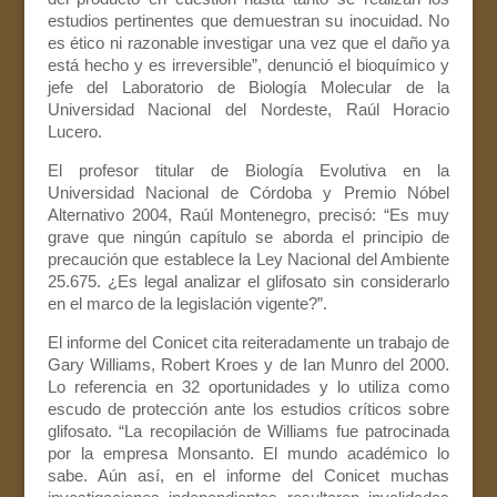
estudios pertinentes que demuestran su inocuidad. No
es ético ni razonable investigar una vez que el daño ya
está hecho y es irreversible”, denunció el bioquímico y
jefe del Laboratorio de Biología Molecular de la
Universidad Nacional del Nordeste, Raúl Horacio
Lucero.
El profesor titular de Biología Evolutiva en la
Universidad Nacional de Córdoba y Premio Nóbel
Alternativo 2004, Raúl Montenegro, precisó: “Es muy
grave que ningún capítulo se aborda el principio de
precaución que establece la Ley Nacional del Ambiente
25.675. ¿Es legal analizar el glifosato sin considerarlo
en el marco de la legislación vigente?”.
El informe del Conicet cita reiteradamente un trabajo de
Gary Williams, Robert Kroes y de Ian Munro del 2000.
Lo referencia en 32 oportunidades y lo utiliza como
escudo de protección ante los estudios críticos sobre
glifosato. “La recopilación de Williams fue patrocinada
por la empresa Monsanto. El mundo académico lo
sabe. Aún así, en el informe del Conicet muchas