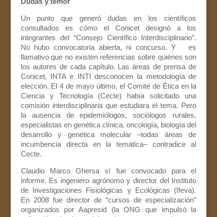
Dudas y temor
Un punto que generó dudas en los científicos
consultados es cómo el Conicet designó a los
integrantes del “Consejo Científico Interdisciplinario”.
No hubo convocatoria abierta, ni concurso. Y es
llamativo que no existen referencias sobre quiénes son
los autores de cada capítulo. Las áreas de prensa de
Conicet, INTA e INTI desconocen la metodología de
elección. El 4 de mayo último, el Comité de Ética en la
Ciencia y Tecnología (Cecte) había solicitado una
comisión interdisciplinaria que estudiara el tema. Pero
la ausencia de epidemiólogos, sociólogos rurales,
especialistas en genética clínica, oncología, biología del
desarrollo y genética molecular –todas áreas de
incumbencia directa en la temática– contradice al
Cecte.
Claudio Marco Ghersa sí fue convocado para el
informe. Es ingeniero agrónomo y director del Instituto
de Investigaciones Fisiológicas y Ecológicas (Ifeva).
En 2008 fue director de “cursos de especialización”
organizados por Aapresid (la ONG que impulsó la