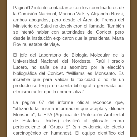
Página/12 intentó contactarse con los coordinadores de
la Comisión Nacional, Mariana Valls y Alejandro Rossi,
ambos abogados, pero desde el Área de Prensa del
Ministerio de Salud no devolvieron el llamado. También
se intentó hablar con autoridades del Conicet, pero
desde la institución explicaron que la presidenta, Marta
Rovira, estaba de viaje.
El jefe del Laboratorio de Biología Molecular de la
Universidad Nacional del Nordeste, Raúl Horacio
Lucero, no salía de su asombro por la elección
bibliográfica del Conicet. “Williams es Monsanto. Es
increíble que para validar la toxicidad o no de un
producto se tenga en cuenta bibliografía generada por
el mismo actor que lo comercializa”.
La página 67 del informe oficial reconoce que,
“utilizando la misma información que acepta y difunde
Monsanto”, la EPA (Agencia de Protección Ambiental
de Estados Unidos) clasificó al glifosato como
perteneciente al “Grupo E” (sin evidencia de efecto
carcinogénico en humanos). El equipo científico del