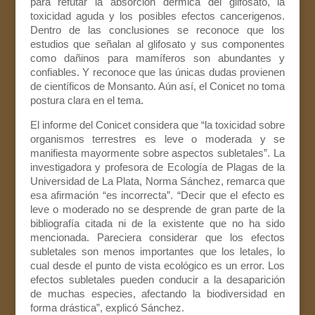
para refutar la absorción dérmica del glifosato, la
toxicidad aguda y los posibles efectos cancerigenos.
Dentro de las conclusiones se reconoce que los
estudios que señalan al glifosato y sus componentes
como dañinos para mamíferos son abundantes y
confiables. Y reconoce que las únicas dudas provienen
de científicos de Monsanto. Aún así, el Conicet no toma
postura clara en el tema.
El informe del Conicet considera que “la toxicidad sobre
organismos terrestres es leve o moderada y se
manifiesta mayormente sobre aspectos subletales”. La
investigadora y profesora de Ecología de Plagas de la
Universidad de La Plata, Norma Sánchez, remarca que
esa afirmación “es incorrecta”. “Decir que el efecto es
leve o moderado no se desprende de gran parte de la
bibliografía citada ni de la existente que no ha sido
mencionada. Pareciera considerar que los efectos
subletales son menos importantes que los letales, lo
cual desde el punto de vista ecológico es un error. Los
efectos subletales pueden conducir a la desaparición
de muchas especies, afectando la biodiversidad en
forma drástica”, explicó Sánchez.