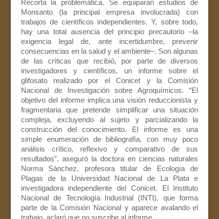
Recorta la problemática. Se equiparan estudios de
Monsanto (la principal empresa involucrada) con
trabajos de científicos independientes. Y, sobre todo,
hay una total ausencia del principio precautorio –la
exigencia legal de, ante incertidumbre, prevenir
consecuencias en la salud y el ambiente–. Son algunas
de las críticas que recibió, por parte de diversos
investigadores y científicos, un informe sobre el
glifosato realizado por el Conicet y la Comisión
Nacional de Investigación sobre Agroquímicos. “El
objetivo del informe implica una visión reduccionista y
fragmentaria que pretende simplificar una situación
compleja, excluyendo al sujeto y parcializando la
construcción del conocimiento. El informe es una
simple enumeración de bibliografía, con muy poco
análisis crítico, reflexivo y comparativo de sus
resultados”, aseguró la doctora en ciencias naturales
Norma Sánchez, profesora titular de Ecología de
Plagas de la Universidad Nacional de La Plata e
investigadora independiente del Conicet. El Instituto
Nacional de Tecnología Industrial (INTI), que forma
parte de la Comisión Nacional y aparece avalando el
trabajo, aclaró que no suscribe al informe.