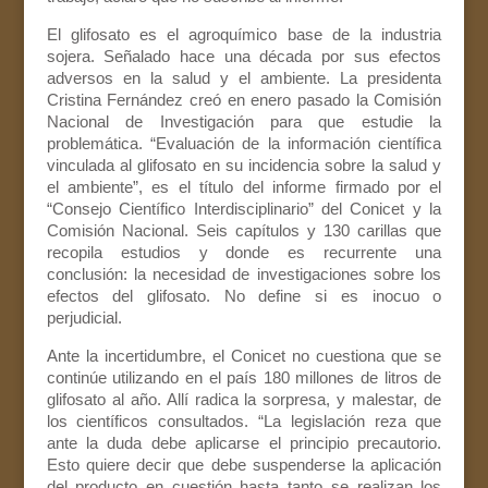
El glifosato es el agroquímico base de la industria
sojera. Señalado hace una década por sus efectos
adversos en la salud y el ambiente. La presidenta
Cristina Fernández creó en enero pasado la Comisión
Nacional de Investigación para que estudie la
problemática. “Evaluación de la información científica
vinculada al glifosato en su incidencia sobre la salud y
el ambiente”, es el título del informe firmado por el
“Consejo Científico Interdisciplinario” del Conicet y la
Comisión Nacional. Seis capítulos y 130 carillas que
recopila estudios y donde es recurrente una
conclusión: la necesidad de investigaciones sobre los
efectos del glifosato. No define si es inocuo o
perjudicial.
Ante la incertidumbre, el Conicet no cuestiona que se
continúe utilizando en el país 180 millones de litros de
glifosato al año. Allí radica la sorpresa, y malestar, de
los científicos consultados. “La legislación reza que
ante la duda debe aplicarse el principio precautorio.
Esto quiere decir que debe suspenderse la aplicación
del producto en cuestión hasta tanto se realizan los