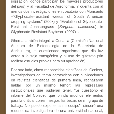
sojización, donde participan los mayores productores
del país) y al Facultad de Agronomía. Y cuenta con al
menos dos investigaciones en coautoría con Monsanto
–“Glyphosate-resistant weeds of South American
cropping systems” (2008) y “Evolution of Glyphosate-
Resistant Johnsongrass (
Sorghum halepense
) in
Glyphosate-Resistant Soybean” (2007)–.
Ghersa también integró la Conabia (Comisión Nacional
Asesora de Biotecnología de la Secretaría de
Agricultura), el cuestionado organismo que dio luz
verde a la soja transgénica y al uso de glifosato (sin
realizar estudios propios para su aprobación).
Por otro lado, cinco reconocidos científicos del Conicet,
investigadores del tema agrotóxicos con publicaciones
en revistas científicas de primera línea, rechazaron
hablar por un mismo temor: las represalias
institucionales que pudieran tener. “Si cuestiono el
informe del Conicet, que brinda muchos elementos
para la crítica, corren riesgos las becas de mi grupo de
trabajo. No puedo exponer a mi equipo”, sinceró una
reconocida investigadora de una universidad nacional,