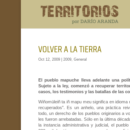
VOLVER A LA TIERRA
Oct 12, 2009
|
2009
,
General
El pueblo mapuche lleva adelante una polít
Sujeto a la ley, comenzó a recuperar territ
casos, los testimonios y las batallas de las 
Wiñomüleiñ ta iñ mapu meu significa en idioma 
recuperados”. Es un anhelo, una práctica reivi
todo, un derecho de los pueblos originarios a v
les fueron arrebatadas. Sólo en la última décad
la instancia administrativa y judicial, el pue