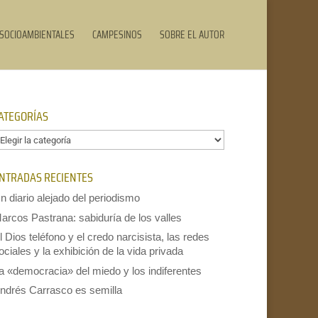
SOCIOAMBIENTALES
CAMPESINOS
SOBRE EL AUTOR
ATEGORÍAS
ategorías
NTRADAS RECIENTES
n diario alejado del periodismo
arcos Pastrana: sabiduría de los valles
l Dios teléfono y el credo narcisista, las redes
ociales y la exhibición de la vida privada
a «democracia» del miedo y los indiferentes
ndrés Carrasco es semilla