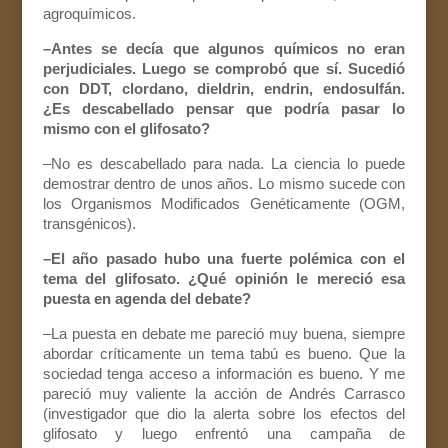
agroquímicos.
–Antes se decía que algunos químicos no eran
perjudiciales. Luego se comprobó que sí. Sucedió
con DDT, clordano, dieldrin, endrin, endosulfán.
¿Es descabellado pensar que podría pasar lo
mismo con el glifosato?
–No es descabellado para nada. La ciencia lo puede
demostrar dentro de unos años. Lo mismo sucede con
los Organismos Modificados Genéticamente (OGM,
transgénicos).
–El año pasado hubo una fuerte polémica con el
tema del glifosato. ¿Qué opinión le mereció esa
puesta en agenda del debate?
–La puesta en debate me pareció muy buena, siempre
abordar críticamente un tema tabú es bueno. Que la
sociedad tenga acceso a información es bueno. Y me
pareció muy valiente la acción de Andrés Carrasco
(investigador que dio la alerta sobre los efectos del
glifosato y luego enfrentó una campaña de