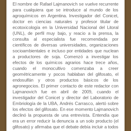
El nombre de Rafael Lajmanovich se vuelve recurrente
para cualquiera que se introduce al mundo de los
agroquímicos en Argentina. Investigador del Conicet,
doctor en ciencias naturales y profesor titular de
ecotoxicología en la Universidad Nacional del Litoral
(UNL), de perfil muy bajo, y reacio a la prensa, la
consulta al especialista fue recomendada por
científicos de diversas universidades, organizaciones
socioambientales e incluso por entidades que nuclean
a productores de soja. Comenzó a investigar los
efectos de los químicos agrarios hace trece años,
cuando el monocultivo comenzaba a creer
geométricamente y pocos hablaban del glifosato, el
endosulfán y otros productos básicos de los
agronegocios. El primer contacto de este redactor con
Lajmanovich fue en abril de 2009, cuando el
investigador del Conicet y director del Laboratorio de
Embriología de la UBA, Andrés Carrasco, alertó sobre
los efectos del glifosato. En ese momento Lajmanovich
declinó la propuesta de una entrevista. Entendía que
era un error reducir la denuncia a un solo producto (el
glifosato) y afirmaba que el debate debía incluir a todos