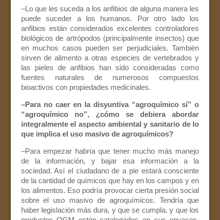
–Lo que les suceda a los anfibios de alguna manera les
puede suceder a los humanos. Por otro lado los
anfibios están considerados excelentes controladores
biológicos de artrópodos (principalmente insectos) que
en muchos casos pueden ser perjudiciales. También
sirven de alimento a otras especies de vertebrados y
las pieles de anfibios han sido consideradas como
fuentes naturales de numerosos compuestos
bioactivos con propiedades medicinales.
–Para no caer en la disyuntiva “agroquímico sí” o
“agroquímico no”, ¿cómo se debiera abordar
integralmente el aspecto ambiental y sanitario de lo
que implica el uso masivo de agroquímicos?
–Para empezar habría que tener mucho más manejo
de la información, y bajar esa información a la
sociedad. Así el ciudadano de a pie estará consciente
de la cantidad de químicos que hay en los campos y en
los alimentos. Eso podría provocar cierta presión social
sobre el uso masivo de agroquímicos. Tendría que
haber legislación más dura, y que se cumpla, y que los
productos OGM estén catalogados en sus envases,