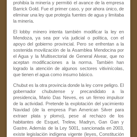
prohibía la minería y permitió el avance de la empresa
Barrick Gold. Fue el primer caso, y por ahora único, de
eliminar una ley que protegía fuentes de agua y limitaba
la minería.
El lobby minero intenta también modificar la ley en
Mendoza, ya sea por vía judicial o política, con el
apoyo del gobierno provincial. Pero se enfrentan a la
sostenida movilización de la Asamblea Mendocina por
el Agua y la Multisectorial de General Alvear, que no
aceptan modificaciones a la norma. También han
logrado la atención de algunos sectores vitivinícolas,
que tienen el agua como insumo básico.
Chubut es la otra provincia donde la ley corre peligro. El
gobernador chubutense y precandidato a la
presidencia, Mario Das Neves, es un férreo impulsor
de la actividad. Pretende la explotación del yacimiento
Navidad (de la empresa Pan American Silver para
extraer plata y plomo), pese al rechazo de los
habitantes de Esquel, Trelew, Madryn, Gan Gan y
Gastre. Además de la Ley 5001, sancionada en 2003,
existe legislación indígena vigente (leyes, Constitución