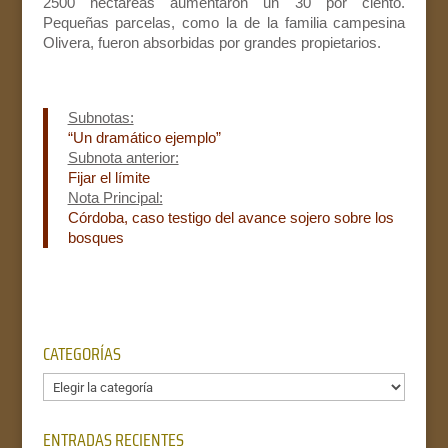
2500 hectáreas aumentaron un 30 por ciento.
Pequeñas parcelas, como la de la familia campesina
Olivera, fueron absorbidas por grandes propietarios.
Subnotas:
“Un dramático ejemplo”
Subnota anterior:
Fijar el límite
Nota Principal:
Córdoba, caso testigo del avance sojero sobre los
bosques
CATEGORÍAS
Categorías
ENTRADAS RECIENTES