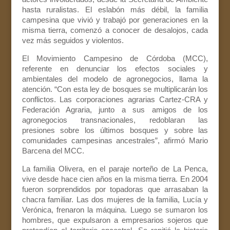
hasta ruralistas. El eslabón más débil, la familia
campesina que vivió y trabajó por generaciones en la
misma tierra, comenzó a conocer de desalojos, cada
vez más seguidos y violentos.
El Movimiento Campesino de Córdoba (MCC),
referente en denunciar los efectos sociales y
ambientales del modelo de agronegocios, llama la
atención. “Con esta ley de bosques se multiplicarán los
conflictos. Las corporaciones agrarias Cartez-CRA y
Federación Agraria, junto a sus amigos de los
agronegocios transnacionales, redoblaran las
presiones sobre los últimos bosques y sobre las
comunidades campesinas ancestrales”, afirmó Mario
Barcena del MCC.
La familia Olivera, en el paraje norteño de La Penca,
vive desde hace cien años en la misma tierra. En 2004
fueron sorprendidos por topadoras que arrasaban la
chacra familiar. Las dos mujeres de la familia, Lucía y
Verónica, frenaron la máquina. Luego se sumaron los
hombres, que expulsaron a empresarios sojeros que