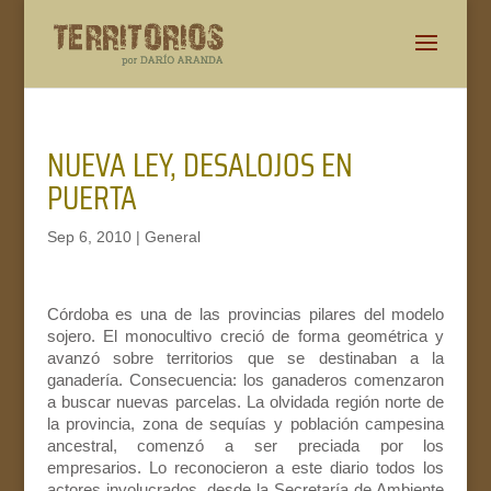
NUEVA LEY, DESALOJOS EN
PUERTA
Sep 6, 2010
|
General
Córdoba es una de las provincias pilares del modelo
sojero. El monocultivo creció de forma geométrica y
avanzó sobre territorios que se destinaban a la
ganadería. Consecuencia: los ganaderos comenzaron
a buscar nuevas parcelas. La olvidada región norte de
la provincia, zona de sequías y población campesina
ancestral, comenzó a ser preciada por los
empresarios. Lo reconocieron a este diario todos los
actores involucrados, desde la Secretaría de Ambiente