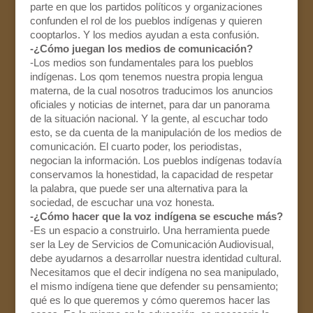
parte en que los partidos políticos y organizaciones
confunden el rol de los pueblos indígenas y quieren
cooptarlos. Y los medios ayudan a esta confusión.
-¿Cómo juegan los medios de comunicación?
-Los medios son fundamentales para los pueblos
indígenas. Los qom tenemos nuestra propia lengua
materna, de la cual nosotros traducimos los anuncios
oficiales y noticias de internet, para dar un panorama
de la situación nacional. Y la gente, al escuchar todo
esto, se da cuenta de la manipulación de los medios de
comunicación. El cuarto poder, los periodistas,
negocian la información. Los pueblos indígenas todavía
conservamos la honestidad, la capacidad de respetar
la palabra, que puede ser una alternativa para la
sociedad, de escuchar una voz honesta.
-¿Cómo hacer que la voz indígena se escuche más?
-Es un espacio a construirlo. Una herramienta puede
ser la Ley de Servicios de Comunicación Audiovisual,
debe ayudarnos a desarrollar nuestra identidad cultural.
Necesitamos que el decir indígena no sea manipulado,
el mismo indígena tiene que defender su pensamiento;
qué es lo que queremos y cómo queremos hacer las