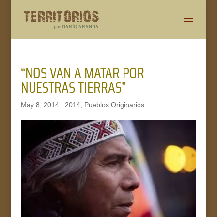
“NOS VAN A MATAR POR
NUESTRAS TIERRAS”
May 8, 2014
|
2014
,
Pueblos Originarios