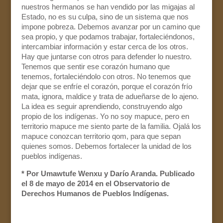
nuestros hermanos se han vendido por las migajas al
Estado, no es su culpa, sino de un sistema que nos
impone pobreza. Debemos avanzar por un camino que
sea propio, y que podamos trabajar, fortaleciéndonos,
intercambiar información y estar cerca de los otros.
Hay que juntarse con otros para defender lo nuestro.
Tenemos que sentir ese corazón humano que
tenemos, fortaleciéndolo con otros. No tenemos que
dejar que se enfríe el corazón, porque el corazón frío
mata, ignora, maldice y trata de adueñarse de lo ajeno.
La idea es seguir aprendiendo, construyendo algo
propio de los indígenas. Yo no soy mapuce, pero en
territorio mapuce me siento parte de la familia. Ojalá los
mapuce conozcan territorio qom, para que sepan
quienes somos. Debemos fortalecer la unidad de los
pueblos indígenas.
* Por Umawtufe Wenxu y Darío Aranda. Publicado
el 8 de mayo de 2014 en el Observatorio de
Derechos Humanos de Pueblos Indígenas.