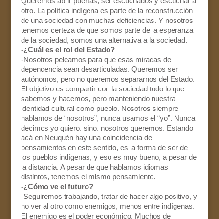
Queremos abrir puertas, ser escuchados y escuchar al
otro. La política indígena es parte de la reconstrucción
de una sociedad con muchas deficiencias. Y nosotros
tenemos certeza de que somos parte de la esperanza
de la sociedad, somos una alternativa a la sociedad.
-¿Cuál es el rol del Estado?
-Nosotros peleamos para que esas miradas de
dependencia sean desarticuladas. Queremos ser
autónomos, pero no queremos separarnos del Estado.
El objetivo es compartir con la sociedad todo lo que
sabemos y hacemos, pero manteniendo nuestra
identidad cultural como pueblo. Nosotros siempre
hablamos de “nosotros”, nunca usamos el “yo”. Nunca
decimos yo quiero, sino, nosotros queremos. Estando
acá en Neuquén hay una coincidencia de
pensamientos en este sentido, es la forma de ser de
los pueblos indígenas, y eso es muy bueno, a pesar de
la distancia. A pesar de que hablamos idiomas
distintos, tenemos el mismo pensamiento.
-¿Cómo ve el futuro?
-Seguiremos trabajando, tratar de hacer algo positivo, y
no ver al otro como enemigos, menos entre indígenas.
El enemigo es el poder económico. Muchos de