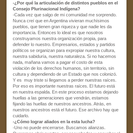
-¿Por qué la articulación de distintos pueblos en el
Consejo Plurinacional Indígena?
-Cada vez que salgo de mi comunidad me sorprendo.
Nunca creí que en Argentina vivieran muchísimos
pueblos, que tienen gran riqueza y que nadie les da
importancia. Entonces lo ideal es que nosotros
construyamos nuestra organización propia, para
defender lo nuestro. Empresarios, estados y partidos
políticos se organizan para expropiar nuestra cultura,
nuestra sabiduría, nuestra naturaleza. Si no hacemos
nada, mañana vamos a pagar el costo de esta
violación de los derechos humanos, sin territorio, sin
cultura y dependiendo de un Estado que nos colonizó.
Y es muy triste si llegamos a perder nuestras raíces.
Por eso es importante nuestras raíces. El futuro está
en nuestra espalda. En este proceso estamos dejando
huellas a las generaciones que vendrán, estamos
fijando las huellas de nuestros ancestros. Atrás, en
nuestros ancestros está el futuro. Ese archivo hay que
cuidarlo.
-¿Cómo lograr aliados en la esta lucha?
-Uno no puede encerrarse. Buscamos alianzas.