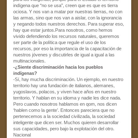
indígena que “no se usa”, creen que es que es tierra
ociosa. Y nos van a matar por nuestras tierras, no con
las armas, sino que nos van a aislar, con la ignorancia
y negando todos nuestros derechos. Para superar eso,
hay que estar juntos.Para nosotros, como hemos
vivido defendiendo los recursos naturales, queremos
ser parte de la política que regule el uso de los
recursos, por eso la importancia de la capacitación de
nuestros jóvenes y discutirles de igual a igual a las
multinacionales.
-¿Siente discriminación hacia los pueblos
indígenas?
-Sí, hay mucha discriminación. Un ejemplo, en nuestro
territorio hay una fundación de italianos, alemanes,
yugoslavos, polacos, y viven hace años en nuestro
territorio. Y hablan en su idioma y nadie les dice nada.
Pero cuando nosotros hablamos en qom, nos dicen
‘hablen como la gente’. Entonces pareciera que no
pertenecemos a la sociedad civilizada, la sociedad
inteligente que dicen ser. Muchos quieren desarrollar
sus capacidades, pero bajo la explotación del otro.
Nacional