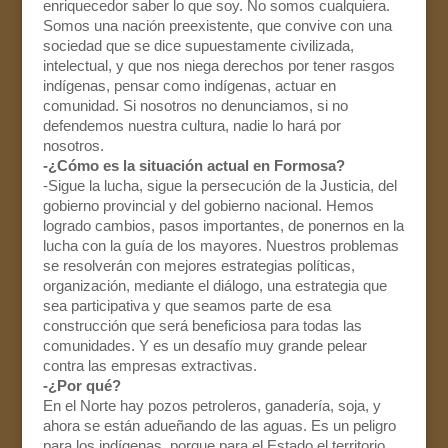
enriquecedor saber lo que soy. No somos cualquiera.
Somos una nación preexistente, que convive con una
sociedad que se dice supuestamente civilizada,
intelectual, y que nos niega derechos por tener rasgos
indígenas, pensar como indígenas, actuar en
comunidad. Si nosotros no denunciamos, si no
defendemos nuestra cultura, nadie lo hará por
nosotros.
-¿Cómo es la situación actual en Formosa?
-Sigue la lucha, sigue la persecución de la Justicia, del
gobierno provincial y del gobierno nacional. Hemos
logrado cambios, pasos importantes, de ponernos en la
lucha con la guía de los mayores. Nuestros problemas
se resolverán con mejores estrategias políticas,
organización, mediante el diálogo, una estrategia que
sea participativa y que seamos parte de esa
construcción que será beneficiosa para todas las
comunidades. Y es un desafío muy grande pelear
contra las empresas extractivas.
-¿Por qué?
En el Norte hay pozos petroleros, ganadería, soja, y
ahora se están adueñando de las aguas. Es un peligro
para los indígenas, porque para el Estado el territorio