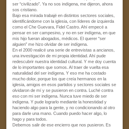
ser “civilizado”. Ya no sos indígena, me dijeron, ahora
sos cristiano.
Bajo esa mirada trabajé en distintos sectores sociales,
identificándome con la iglesia, con líderes de izquierda
como el Che Guevara, Fidel Castro. Ahí empecé a
pensar en ser campesino, y no en ser indígena, en que
mis hijo fueran abogados, médicos. El querer “ser
alguien” me hizo olvidar de ser indígena.
En el 2000 realicé una serie de entrevistas a ancianos,
una investigación de mi propia identidad. Ahí pude
redescubrir nuestra identidad cultural. Y me doy cuenta
de lo importantes que somos. Al traer de vuelta esa
naturalidad del ser indígena. Y eso me ha costado
mucho dolor, porque los que creía hermanos en la
iglesia, amigos en esos partidos y sectores sociales se
olvidaron de mí y se pusieron en contra. Luché contra
eso con mi ser indígena. Nunca tuve miedo de ser
indígena. Y pude lograrlo mediante la honestidad y
haciendo algo para la gente, y no condicionando al otro
para darle una mano. Cuando puedo hacer algo, lo
hago y para todos.
Debemos salir de ese encierro que nos pusieron. Es