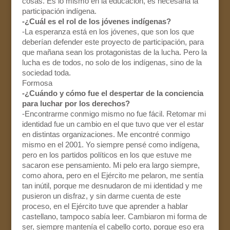
cosas. Es lo mismo en la educación, es necesaria la
participación indígena.
-¿Cuál es el rol de los jóvenes indígenas?
-La esperanza está en los jóvenes, que son los que
deberían defender este proyecto de participación, para
que mañana sean los protagonistas de la lucha. Pero la
lucha es de todos, no solo de los indígenas, sino de la
sociedad toda.
Formosa
-¿Cuándo y cómo fue el despertar de la conciencia
para luchar por los derechos?
-Encontrarme conmigo mismo no fue fácil. Retomar mi
identidad fue un cambio en el que tuvo que ver el estar
en distintas organizaciones. Me encontré conmigo
mismo en el 2001. Yo siempre pensé como indígena,
pero en los partidos políticos en los que estuve me
sacaron ese pensamiento. Mi pelo era largo siempre,
como ahora, pero en el Ejército me pelaron, me sentía
tan inútil, porque me desnudaron de mi identidad y me
pusieron un disfraz, y sin darme cuenta de este
proceso, en el Ejército tuve que aprender a hablar
castellano, tampoco sabía leer. Cambiaron mi forma de
ser, siempre mantenía el cabello corto, porque eso era