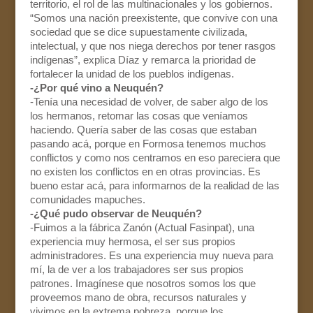
territorio, el rol de las multinacionales y los gobiernos.
“Somos una nación preexistente, que convive con una
sociedad que se dice supuestamente civilizada,
intelectual, y que nos niega derechos por tener rasgos
indígenas”, explica Díaz y remarca la prioridad de
fortalecer la unidad de los pueblos indígenas.
-¿Por qué vino a Neuquén?
-Tenía una necesidad de volver, de saber algo de los
los hermanos, retomar las cosas que veníamos
haciendo. Quería saber de las cosas que estaban
pasando acá, porque en Formosa tenemos muchos
conflictos y como nos centramos en eso pareciera que
no existen los conflictos en en otras provincias. Es
bueno estar acá, para informarnos de la realidad de las
comunidades mapuches.
-¿Qué pudo observar de Neuquén?
-Fuimos a la fábrica Zanón (Actual Fasinpat), una
experiencia muy hermosa, el ser sus propios
administradores. Es una experiencia muy nueva para
mí, la de ver a los trabajadores ser sus propios
patrones. Imagínese que nosotros somos los que
proveemos mano de obra, recursos naturales y
vivimos en la extrema pobreza, porque los