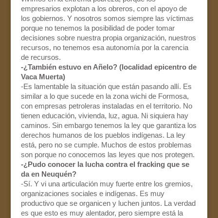
empresarios explotan a los obreros, con el apoyo de
los gobiernos. Y nosotros somos siempre las víctimas
porque no tenemos la posibilidad de poder tomar
decisiones sobre nuestra propia organización, nuestros
recursos, no tenemos esa autonomía por la carencia
de recursos.
-¿También estuvo en Añelo? (localidad epicentro de
Vaca Muerta)
-Es lamentable la situación que están pasando allí. Es
similar a lo que sucede en la zona wichi de Formosa,
con empresas petroleras instaladas en el territorio. No
tienen educación, vivienda, luz, agua. Ni siquiera hay
caminos. Sin embargo tenemos la ley que garantiza los
derechos humanos de los pueblos indígenas. La ley
está, pero no se cumple. Muchos de estos problemas
son porque no conocemos las leyes que nos protegen.
-¿Pudo conocer la lucha contra el fracking que se
da en Neuquén?
-Sí. Y vi una articulación muy fuerte entre los gremios,
organizaciones sociales e indígenas. Es muy
productivo que se organicen y luchen juntos. La verdad
es que esto es muy alentador, pero siempre está la