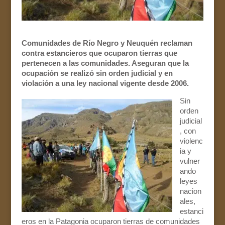
Comunidades de Río Negro y Neuquén reclaman
contra estancieros que ocuparon tierras que
pertenecen a las comunidades. Aseguran que la
ocupación se realizó sin orden judicial y en
violación a una ley nacional vigente desde 2006.
Sin
orden
judicial
, con
violenc
ia y
vulner
ando
leyes
nacion
ales,
estanci
eros en la Patagonia ocuparon tierras de comunidades