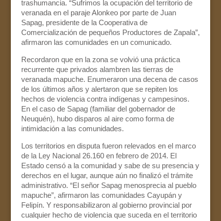
trashumancia. “Sufrimos la ocupación del territorio de
veranada en el paraje Alonkeo por parte de Juan
Sapag, presidente de la Cooperativa de
Comercialización de pequeños Productores de Zapala”,
afirmaron las comunidades en un comunicado.
Recordaron que en la zona se volvió una práctica
recurrente que privados alambren las tierras de
veranada mapuche. Enumeraron una decena de casos
de los últimos años y alertaron que se repiten los
hechos de violencia contra indígenas y campesinos.
En el caso de Sapag (familiar del gobernador de
Neuquén), hubo disparos al aire como forma de
intimidación a las comunidades.
Los territorios en disputa fueron relevados en el marco
de la Ley Nacional 26.160 en febrero de 2014. El
Estado censó a la comunidad y sabe de su presencia y
derechos en el lugar, aunque aún no finalizó el trámite
administrativo. “El señor Sapag menosprecia al pueblo
mapuche”, afirmaron las comunidades Cayupán y
Felipín. Y responsabilizaron al gobierno provincial por
cualquier hecho de violencia que suceda en el territorio