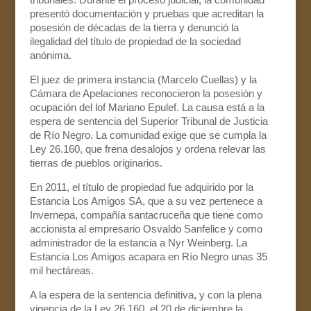
presentó documentación y pruebas que acreditan la
posesión de décadas de la tierra y denunció la
ilegalidad del título de propiedad de la sociedad
anónima.
El juez de primera instancia (Marcelo Cuellas) y la
Cámara de Apelaciones reconocieron la posesión y
ocupación del lof Mariano Epulef. La causa está a la
espera de sentencia del Superior Tribunal de Justicia
de Río Negro. La comunidad exige que se cumpla la
Ley 26.160, que frena desalojos y ordena relevar las
tierras de pueblos originarios.
En 2011, el título de propiedad fue adquirido por la
Estancia Los Amigos SA, que a su vez pertenece a
Invernepa, compañía santacruceña que tiene como
accionista al empresario Osvaldo Sanfelice y como
administrador de la estancia a Nyr Weinberg. La
Estancia Los Amigos acapara en Río Negro unas 35
mil hectáreas.
A la espera de la sentencia definitiva, y con la plena
vigencia de la Ley 26.160, el 20 de diciembre la