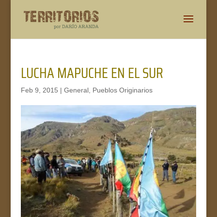
LUCHA MAPUCHE EN EL SUR
Feb 9, 2015
|
General
,
Pueblos Originarios