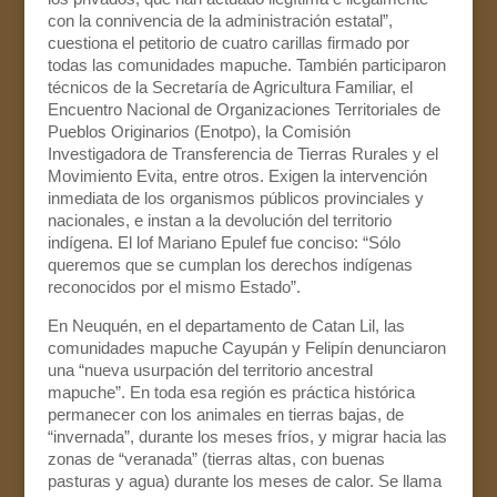
con la connivencia de la administración estatal”,
cuestiona el petitorio de cuatro carillas firmado por
todas las comunidades mapuche. También participaron
técnicos de la Secretaría de Agricultura Familiar, el
Encuentro Nacional de Organizaciones Territoriales de
Pueblos Originarios (Enotpo), la Comisión
Investigadora de Transferencia de Tierras Rurales y el
Movimiento Evita, entre otros. Exigen la intervención
inmediata de los organismos públicos provinciales y
nacionales, e instan a la devolución del territorio
indígena. El lof Mariano Epulef fue conciso: “Sólo
queremos que se cumplan los derechos indígenas
reconocidos por el mismo Estado”.
En Neuquén, en el departamento de Catan Lil, las
comunidades mapuche Cayupán y Felipín denunciaron
una “nueva usurpación del territorio ancestral
mapuche”. En toda esa región es práctica histórica
permanecer con los animales en tierras bajas, de
“invernada”, durante los meses fríos, y migrar hacia las
zonas de “veranada” (tierras altas, con buenas
pasturas y agua) durante los meses de calor. Se llama