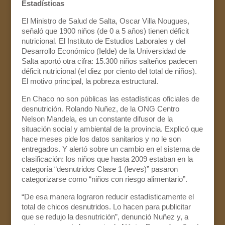
Estadísticas
El Ministro de Salud de Salta, Oscar Villa Nougues,
señaló que 1900 niños (de 0 a 5 años) tienen déficit
nutricional. El Instituto de Estudios Laborales y del
Desarrollo Económico (Ielde) de la Universidad de
Salta aportó otra cifra: 15.300 niños salteños padecen
déficit nutricional (el diez por ciento del total de niños).
El motivo principal, la pobreza estructural.
En Chaco no son públicas las estadísticas oficiales de
desnutrición. Rolando Nuñez, de la ONG Centro
Nelson Mandela, es un constante difusor de la
situación social y ambiental de la provincia. Explicó que
hace meses pide los datos sanitarios y no le son
entregados. Y alertó sobre un cambio en el sistema de
clasificación: los niños que hasta 2009 estaban en la
categoría “desnutridos Clase 1 (leves)” pasaron
categorizarse como “niños con riesgo alimentario”.
“De esa manera lograron reducir estadísticamente el
total de chicos desnutridos. Lo hacen para publicitar
que se redujo la desnutrición”, denunció Nuñez y, a