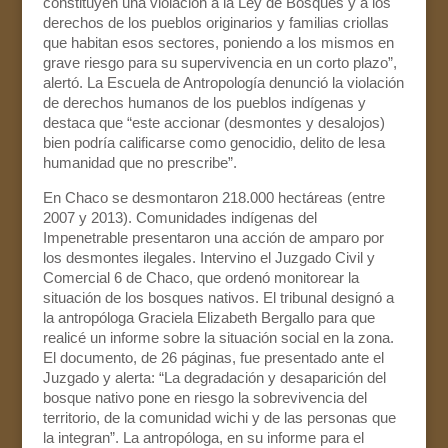
constituyen una violación a la Ley de Bosques y a los
derechos de los pueblos originarios y familias criollas
que habitan esos sectores, poniendo a los mismos en
grave riesgo para su supervivencia en un corto plazo”,
alertó. La Escuela de Antropología denunció la violación
de derechos humanos de los pueblos indígenas y
destaca que “este accionar (desmontes y desalojos)
bien podría calificarse como genocidio, delito de lesa
humanidad que no prescribe”.
En Chaco se desmontaron 218.000 hectáreas (entre
2007 y 2013). Comunidades indígenas del
Impenetrable presentaron una acción de amparo por
los desmontes ilegales. Intervino el Juzgado Civil y
Comercial 6 de Chaco, que ordenó monitorear la
situación de los bosques nativos. El tribunal designó a
la antropóloga Graciela Elizabeth Bergallo para que
realicé un informe sobre la situación social en la zona.
El documento, de 26 páginas, fue presentado ante el
Juzgado y alerta: “La degradación y desaparición del
bosque nativo pone en riesgo la sobrevivencia del
territorio, de la comunidad wichi y de las personas que
la integran”. La antropóloga, en su informe para el