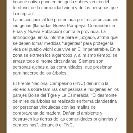
bosque nativo pone en riesgo la sobrevivencia del
territorio, de la comunidad wichí y de las personas que
la integran”.
La acción judicial fue presentada por tres asociaciones
indígenas (llamadas Nueva Pompeya, Comandancia
Frías y Nueva Población) contra la provincia. La
antropóloga, en su informe para el juzgado, afirma que
se deben tomar medidas “urgentes” para proteger la
vida del pueblo wichí que vive en El Impenetrable. En la
zona se extraen los algarrobos y, al mismo tiempo, se
arrasa todo el monte circundante. Siempre son
personas ajenas a las comunidades, que presionan
para hacerse de los árboles.
El Frente Nacional Campesino (FNC) denunció la
violencia sobre familias campesinas e indígenas en los
parajes Bolsa del Tigre y La Esmeralda. “El desmonte
de miles de árboles es realizado en forma clandestina
por personas vinculadas con las mafias de
compraventa de madera. Dañan el ambiente y
destruyen las tierras de las comunidades originarias y
campesinas”, denunció el FNC.