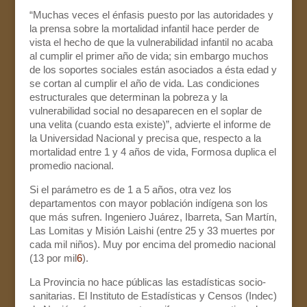
“Muchas veces el énfasis puesto por las autoridades y
la prensa sobre la mortalidad infantil hace perder de
vista el hecho de que la vulnerabilidad infantil no acaba
al cumplir el primer año de vida; sin embargo muchos
de los soportes sociales están asociados a ésta edad y
se cortan al cumplir el año de vida. Las condiciones
estructurales que determinan la pobreza y la
vulnerabilidad social no desaparecen en el soplar de
una velita (cuando esta existe)”, advierte el informe de
la Universidad Nacional y precisa que, respecto a la
mortalidad entre 1 y 4 años de vida, Formosa duplica el
promedio nacional.
Si el parámetro es de 1 a 5 años, otra vez los
departamentos con mayor población indígena son los
que más sufren. Ingeniero Juárez, Ibarreta, San Martín,
Las Lomitas y Misión Laishi (entre 25 y 33 muertes por
cada mil niños). Muy por encima del promedio nacional
(13 por mil
6
).
La Provincia no hace públicas las estadísticas socio-
sanitarias. El Instituto de Estadísticas y Censos (Indec)