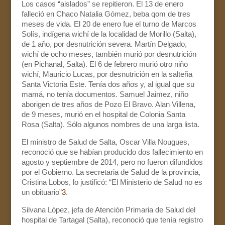
Los casos “aislados” se repitieron. El 13 de enero
falleció en Chaco Natalia Gómez, beba qom de tres
meses de vida. El 20 de enero fue el turno de Marcos
Solís, indígena wichí de la localidad de Morillo (Salta),
de 1 año, por desnutrición severa. Martín Delgado,
wichí de ocho meses, también murió por desnutrición
(en Pichanal, Salta). El 6 de febrero murió otro niño
wichí, Mauricio Lucas, por desnutrición en la salteña
Santa Victoria Este. Tenía dos años y, al igual que su
mamá, no tenía documentos. Samuel Jaimez, niño
aborigen de tres años de Pozo El Bravo. Alan Villena,
de 9 meses, murió en el hospital de Colonia Santa
Rosa (Salta). Sólo algunos nombres de una larga lista.
El ministro de Salud de Salta, Oscar Villa Nougues,
reconoció que se habían producido dos fallecimiento en
agosto y septiembre de 2014, pero no fueron difundidos
por el Gobierno. La secretaria de Salud de la provincia,
Cristina Lobos, lo justificó: “El Ministerio de Salud no es
un obituario”
3
.
Silvana López, jefa de Atención Primaria de Salud del
hospital de Tartagal (Salta), reconoció que tenía registro