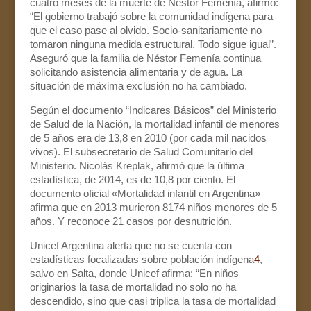
cuatro meses de la muerte de Néstor Femenía, afirmó:
“El gobierno trabajó sobre la comunidad indígena para
que el caso pase al olvido. Socio-sanitariamente no
tomaron ninguna medida estructural. Todo sigue igual”.
Aseguró que la familia de Néstor Femenía continua
solicitando asistencia alimentaria y de agua. La
situación de máxima exclusión no ha cambiado.
Según el documento “Indicares Básicos” del Ministerio
de Salud de la Nación, la mortalidad infantil de menores
de 5 años era de 13,8 en 2010 (por cada mil nacidos
vivos). El subsecretario de Salud Comunitario del
Ministerio. Nicolás Kreplak, afirmó que la última
estadística, de 2014, es de 10,8 por ciento. El
documento oficial «Mortalidad infantil en Argentina»
afirma que en 2013 murieron 8174 niños menores de 5
años. Y reconoce 21 casos por desnutrición.
Unicef Argentina alerta que no se cuenta con
estadísticas focalizadas sobre población indígena
4
,
salvo en Salta, donde Unicef afirma: “En niños
originarios la tasa de mortalidad no solo no ha
descendido, sino que casi triplica la tasa de mortalidad