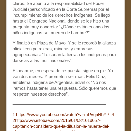
claros. Se apuntó a la responsabilidad del Poder
Judicial (personificado en la Corte Suprema) por el
incumplimiento de los derechos indígenas. Se llegó
hasta el Congreso Nacional, donde se les hizo una
pregunta muy concreta: “¿Dónde están cuando los
niños indígenas se mueren de hambre?”.
Y finalizó en Plaza de Mayo. Y se le recordó la alianza
oficial con petroleras, mineras y empresas
agropecuarias: “Le sacan la tierra a los indígenas para
dárselas a las multinacionales”.
El acampe, en espera de respuesta, sigue en pie. Ya
van dos meses. Y prometen ser más. Félix Díaz,
emblema indígena de Argentina, advirtió: “No nos
iremos hasta tener una respuesta. Sólo queremos que
respeten nuestros derechos”.
—————————————————————-
1
https://www.youtube.com/watch?v=mPvqnNhYPL4
2
http://www.infobae.com/2015/01/08/1619657-
capitanich-considero-que-la-difusion-la-muerte-del-