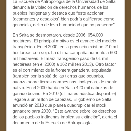
La Escuela de Antropología de la Universidad de Salta
denuncia la violación de derechos humanos de los
pueblos indígenas y destaca que “este accionar
(desmontes y desalojos) bien podría calificarse como
genocidio, delito de lesa humanidad que no prescribe”.
En Salta se desmontaron, desde 2006, 654.000
hectáreas. El principal motivo es el avance del modelo
transgénico. En el 2000, en la provincia existían 210 mil
hectáreas con soja. La última campaña aumentó a 600
mil hectáreas. El maíz transgénico pasó de 61 mil
hectáreas (en el 2000) a 162 mil (en 2013). Otro factor
es el corrimiento de la frontera ganadera, expulsada
(también por la soja) de las tierras que ocupaba,
avanza sobre tierras campesinas, indígenas, de monte
nativo. En el 2000 había en Salta 420 mil cabezas de
ganado bovino. En 2010 (última estadística disponible)
llegaba a un millón de cabezas. El gobierno de Salta
anunció en 2013 que planea cuadruplicar el stock
ganadero para 2030. “Este avance sobre los derechos
de los pueblos indígenas implica su extinción”, alerta el
documento de la Escuela de Antropología.