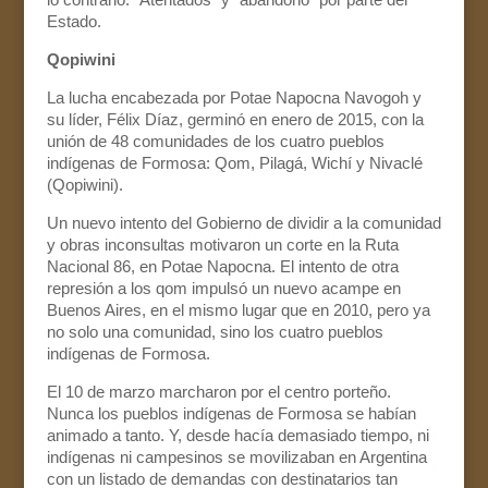
Estado.
Qopiwini
La lucha encabezada por Potae Napocna Navogoh y
su líder, Félix Díaz, germinó en enero de 2015, con la
unión de 48 comunidades de los cuatro pueblos
indígenas de Formosa: Qom, Pilagá, Wichí y Nivaclé
(Qopiwini).
Un nuevo intento del Gobierno de dividir a la comunidad
y obras inconsultas motivaron un corte en la Ruta
Nacional 86, en Potae Napocna. El intento de otra
represión a los qom impulsó un nuevo acampe en
Buenos Aires, en el mismo lugar que en 2010, pero ya
no solo una comunidad, sino los cuatro pueblos
indígenas de Formosa.
El 10 de marzo marcharon por el centro porteño.
Nunca los pueblos indígenas de Formosa se habían
animado a tanto. Y, desde hacía demasiado tiempo, ni
indígenas ni campesinos se movilizaban en Argentina
con un listado de demandas con destinatarios tan