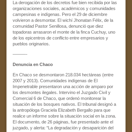
La derogación de los decretos fue bien recibida por las
organizaciones sociales, académicos y comunidades
campesinas e indígenas. Pero el 29 de diciembre
volvieron a desmontar. El wichí Jhonatan Félix, de la
comunidad Pastor Senillosa, denunció que diez
topadoras arrasaron el monte de la finca Cuchuy, uno
de los epicentros de conflicto entre empresarios y
pueblos originarios.
———-
Denuncia en Chaco
En Chaco se desmontaron 218.034 hectáreas (entre
2007 y 2013). Comunidades indígenas de El
Impenetrable presentaron una acción de amparo por
los desmontes ilegales. Intervino el Juzgado Civil y
Comercial 6 de Chaco, que ordenó monitorear la
situación de los bosques nativos. El tribunal designó a
la antropóloga Graciela Elizabeth Bergallo para que
realice un informe sobre la situación social en la zona.
El documento, de 26 páginas, fue presentado ante el
juzgado, y alerta: “La degradación y desaparición del