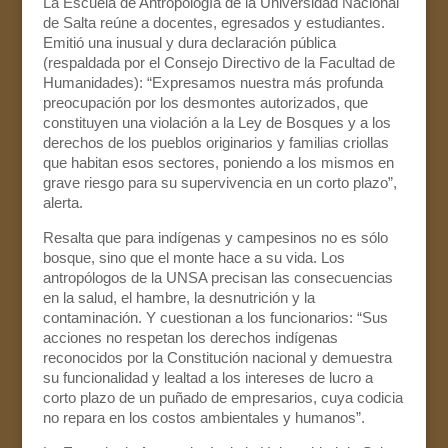
La Escuela de Antropología de la Universidad Nacional
de Salta reúne a docentes, egresados y estudiantes.
Emitió una inusual y dura declaración pública
(respaldada por el Consejo Directivo de la Facultad de
Humanidades): “Expresamos nuestra más profunda
preocupación por los desmontes autorizados, que
constituyen una violación a la Ley de Bosques y a los
derechos de los pueblos originarios y familias criollas
que habitan esos sectores, poniendo a los mismos en
grave riesgo para su supervivencia en un corto plazo”,
alerta.
Resalta que para indígenas y campesinos no es sólo
bosque, sino que el monte hace a su vida. Los
antropólogos de la UNSA precisan las consecuencias
en la salud, el hambre, la desnutrición y la
contaminación. Y cuestionan a los funcionarios: “Sus
acciones no respetan los derechos indígenas
reconocidos por la Constitución nacional y demuestra
su funcionalidad y lealtad a los intereses de lucro a
corto plazo de un puñado de empresarios, cuya codicia
no repara en los costos ambientales y humanos”.