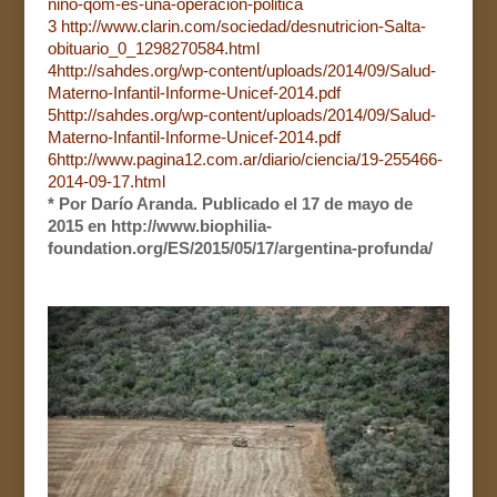
nino-qom-es-una-operacion-politica
3
http://www.clarin.com/sociedad/desnutricion-Salta-
obituario_0_1298270584.html
4
http://sahdes.org/wp-content/uploads/2014/09/Salud-
Materno-Infantil-Informe-Unicef-2014.pdf
5
http://sahdes.org/wp-content/uploads/2014/09/Salud-
Materno-Infantil-Informe-Unicef-2014.pdf
6
http://www.pagina12.com.ar/diario/ciencia/19-255466-
2014-09-17.html
* Por Darío Aranda. Publicado el 17 de mayo de
2015 en http://www.biophilia-
foundation.org/ES/2015/05/17/argentina-profunda/