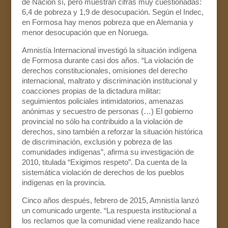
de Nación sí, pero muestran cifras muy cuestionadas:
6,4 de pobreza y 1,9 de desocupación. Según el Indec,
en Formosa hay menos pobreza que en Alemania y
menor desocupación que en Noruega.
Amnistía Internacional investigó la situación indígena
de Formosa durante casi dos años. “La violación de
derechos constitucionales, omisiones del derecho
internacional, maltrato y discriminación institucional y
coacciones propias de la dictadura militar:
seguimientos policiales intimidatorios, amenazas
anónimas y secuestro de personas (…) El gobierno
provincial no sólo ha contribuido a la violación de
derechos, sino también a reforzar la situación histórica
de discriminación, exclusión y pobreza de las
comunidades indígenas”, afirma su investigación de
2010, titulada “Exigimos respeto”. Da cuenta de la
sistemática violación de derechos de los pueblos
indígenas en la provincia.
Cinco años después, febrero de 2015, Amnistía lanzó
un comunicado urgente. “La respuesta institucional a
los reclamos que la comunidad viene realizando hace