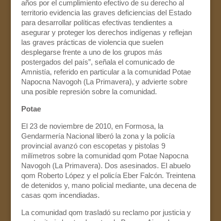
años por el cumplimiento efectivo de su derecho al
territorio evidencia las graves deficiencias del Estado
para desarrollar políticas efectivas tendientes a
asegurar y proteger los derechos indígenas y reflejan
las graves prácticas de violencia que suelen
desplegarse frente a uno de los grupos más
postergados del país”, señala el comunicado de
Amnistía, referido en particular a la comunidad Potae
Napocna Navogoh (La Primavera), y advierte sobre
una posible represión sobre la comunidad.
Potae
El 23 de noviembre de 2010, en Formosa, la
Gendarmería Nacional liberó la zona y la policía
provincial avanzó con escopetas y pistolas 9
milímetros sobre la comunidad qom Potae Napocna
Navogoh (La Primavera). Dos asesinados. El abuelo
qom Roberto López y el policía Eber Falcón. Treintena
de detenidos y, mano policial mediante, una decena de
casas qom incendiadas.
La comunidad qom trasladó su reclamo por justicia y