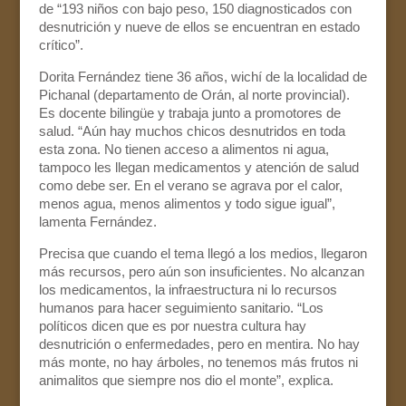
de “193 niños con bajo peso, 150 diagnosticados con
desnutrición y nueve de ellos se encuentran en estado
crítico”.
Dorita Fernández tiene 36 años, wichí de la localidad de
Pichanal (departamento de Orán, al norte provincial).
Es docente bilingüe y trabaja junto a promotores de
salud. “Aún hay muchos chicos desnutridos en toda
esta zona. No tienen acceso a alimentos ni agua,
tampoco les llegan medicamentos y atención de salud
como debe ser. En el verano se agrava por el calor,
menos agua, menos alimentos y todo sigue igual”,
lamenta Fernández.
Precisa que cuando el tema llegó a los medios, llegaron
más recursos, pero aún son insuficientes. No alcanzan
los medicamentos, la infraestructura ni lo recursos
humanos para hacer seguimiento sanitario. “Los
políticos dicen que es por nuestra cultura hay
desnutrición o enfermedades, pero en mentira. No hay
más monte, no hay árboles, no tenemos más frutos ni
animalitos que siempre nos dio el monte”, explica.