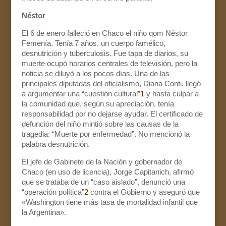
Néstor
El 6 de enero falleció en Chaco el niño qom Néstor
Femenía. Tenía 7 años, un cuerpo famélico,
desnutrición y tuberculosis. Fue tapa de diarios, su
muerte ocupó horarios centrales de televisión, pero la
noticia se diluyó a los pocos días. Una de las
principales diputadas del oficialismo, Diana Conti, llegó
a argumentar una “cuestión cultural”
1
y hasta culpar a
la comunidad que, según su apreciación, tenía
responsabilidad por no dejarse ayudar. El certificado de
defunción del niño mintió sobre las causas de la
tragedia: “Muerte por enfermedad”. No mencionó la
palabra desnutrición.
El jefe de Gabinete de la Nación y gobernador de
Chaco (en uso de licencia), Jorge Capitanich, afirmó
que se trataba de un “caso aislado”, denunció una
“operación política”
2
contra el Gobierno y aseguró que
«Washington tiene más tasa de mortalidad infantil que
la Argentina».