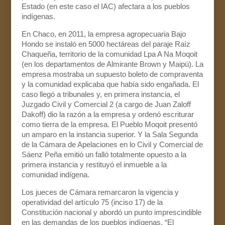
Estado (en este caso el IAC) afectara a los pueblos
indígenas.
En Chaco, en 2011, la empresa agropecuaria Bajo
Hondo se instaló en 5000 hectáreas del paraje Raíz
Chaqueña, territorio de la comunidad Lpa A Na Moqoit
(en los departamentos de Almirante Brown y Maipú). La
empresa mostraba un supuesto boleto de compraventa
y la comunidad explicaba que había sido engañada. El
caso llegó a tribunales y, en primera instancia, el
Juzgado Civil y Comercial 2 (a cargo de Juan Zaloff
Dakoff) dio la razón a la empresa y ordenó escriturar
como tierra de la empresa. El Pueblo Moqoit presentó
un amparo en la instancia superior. Y la Sala Segunda
de la Cámara de Apelaciones en lo Civil y Comercial de
Sáenz Peña emitió un falló totalmente opuesto a la
primera instancia y restituyó el inmueble a la
comunidad indígena.
Los jueces de Cámara remarcaron la vigencia y
operatividad del artículo 75 (inciso 17) de la
Constitución nacional y abordó un punto imprescindible
en las demandas de los pueblos indígenas. “El