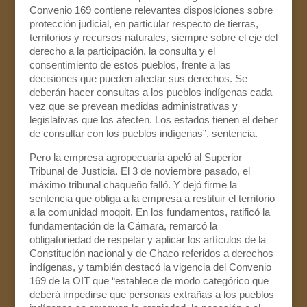
Convenio 169 contiene relevantes disposiciones sobre
protección judicial, en particular respecto de tierras,
territorios y recursos naturales, siempre sobre el eje del
derecho a la participación, la consulta y el
consentimiento de estos pueblos, frente a las
decisiones que pueden afectar sus derechos. Se
deberán hacer consultas a los pueblos indígenas cada
vez que se prevean medidas administrativas y
legislativas que los afecten. Los estados tienen el deber
de consultar con los pueblos indígenas”, sentencia.
Pero la empresa agropecuaria apeló al Superior
Tribunal de Justicia. El 3 de noviembre pasado, el
máximo tribunal chaqueño falló. Y dejó firme la
sentencia que obliga a la empresa a restituir el territorio
a la comunidad moqoit. En los fundamentos, ratificó la
fundamentación de la Cámara, remarcó la
obligatoriedad de respetar y aplicar los artículos de la
Constitución nacional y de Chaco referidos a derechos
indígenas, y también destacó la vigencia del Convenio
169 de la OIT que “establece de modo categórico que
deberá impedirse que personas extrañas a los pueblos