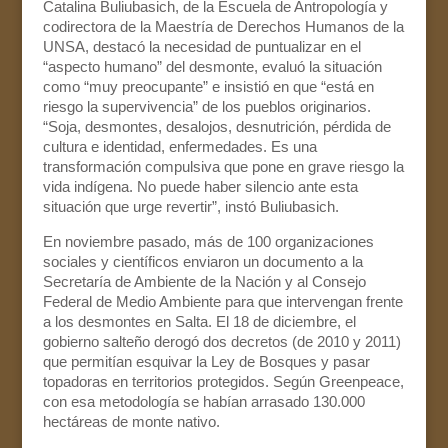
Catalina Buliubasich, de la Escuela de Antropología y
codirectora de la Maestría de Derechos Humanos de la
UNSA, destacó la necesidad de puntualizar en el
“aspecto humano” del desmonte, evaluó la situación
como “muy preocupante” e insistió en que “está en
riesgo la supervivencia” de los pueblos originarios.
“Soja, desmontes, desalojos, desnutrición, pérdida de
cultura e identidad, enfermedades. Es una
transformación compulsiva que pone en grave riesgo la
vida indígena. No puede haber silencio ante esta
situación que urge revertir”, instó Buliubasich.
En noviembre pasado, más de 100 organizaciones
sociales y científicos enviaron un documento a la
Secretaría de Ambiente de la Nación y al Consejo
Federal de Medio Ambiente para que intervengan frente
a los desmontes en Salta. El 18 de diciembre, el
gobierno salteño derogó dos decretos (de 2010 y 2011)
que permitían esquivar la Ley de Bosques y pasar
topadoras en territorios protegidos. Según Greenpeace,
con esa metodología se habían arrasado 130.000
hectáreas de monte nativo.