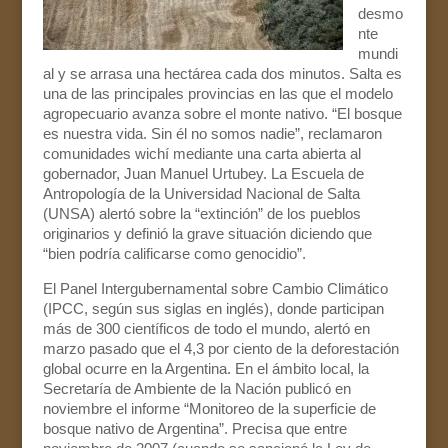
desmo
nte
mundi
al y se arrasa una hectárea cada dos minutos. Salta es
una de las principales provincias en las que el modelo
agropecuario avanza sobre el monte nativo. “El bosque
es nuestra vida. Sin él no somos nadie”, reclamaron
comunidades wichí mediante una carta abierta al
gobernador, Juan Manuel Urtubey. La Escuela de
Antropología de la Universidad Nacional de Salta
(UNSA) alertó sobre la “extinción” de los pueblos
originarios y definió la grave situación diciendo que
“bien podría calificarse como genocidio”.
El Panel Intergubernamental sobre Cambio Climático
(IPCC, según sus siglas en inglés), donde participan
más de 300 científicos de todo el mundo, alertó en
marzo pasado que el 4,3 por ciento de la deforestación
global ocurre en la Argentina. En el ámbito local, la
Secretaría de Ambiente de la Nación publicó en
noviembre el informe “Monitoreo de la superficie de
bosque nativo de Argentina”. Precisa que entre