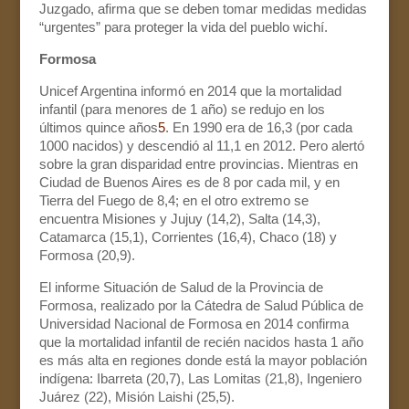
Juzgado, afirma que se deben tomar medidas medidas
“urgentes” para proteger la vida del pueblo wichí.
Formosa
Unicef Argentina informó en 2014 que la mortalidad
infantil (para menores de 1 año) se redujo en los
últimos quince años
5
. En 1990 era de 16,3 (por cada
1000 nacidos) y descendió al 11,1 en 2012. Pero alertó
sobre la gran disparidad entre provincias. Mientras en
Ciudad de Buenos Aires es de 8 por cada mil, y en
Tierra del Fuego de 8,4; en el otro extremo se
encuentra Misiones y Jujuy (14,2), Salta (14,3),
Catamarca (15,1), Corrientes (16,4), Chaco (18) y
Formosa (20,9).
El informe Situación de Salud de la Provincia de
Formosa, realizado por la Cátedra de Salud Pública de
Universidad Nacional de Formosa en 2014 confirma
que la mortalidad infantil de recién nacidos hasta 1 año
es más alta en regiones donde está la mayor población
indígena: Ibarreta (20,7), Las Lomitas (21,8), Ingeniero
Juárez (22), Misión Laishi (25,5).