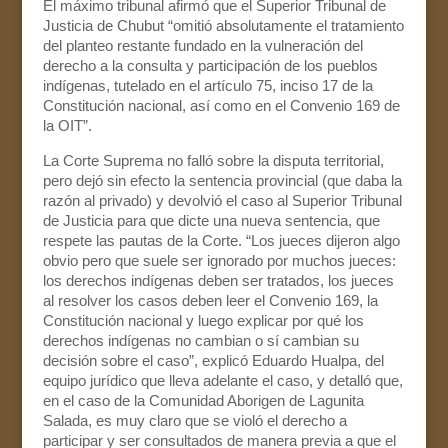
El máximo tribunal afirmó que el Superior Tribunal de
Justicia de Chubut “omitió absolutamente el tratamiento
del planteo restante fundado en la vulneración del
derecho a la consulta y participación de los pueblos
indígenas, tutelado en el artículo 75, inciso 17 de la
Constitución nacional, así como en el Convenio 169 de
la OIT”.
La Corte Suprema no falló sobre la disputa territorial,
pero dejó sin efecto la sentencia provincial (que daba la
razón al privado) y devolvió el caso al Superior Tribunal
de Justicia para que dicte una nueva sentencia, que
respete las pautas de la Corte. “Los jueces dijeron algo
obvio pero que suele ser ignorado por muchos jueces:
los derechos indígenas deben ser tratados, los jueces
al resolver los casos deben leer el Convenio 169, la
Constitución nacional y luego explicar por qué los
derechos indígenas no cambian o sí cambian su
decisión sobre el caso”, explicó Eduardo Hualpa, del
equipo jurídico que lleva adelante el caso, y detalló que,
en el caso de la Comunidad Aborigen de Lagunita
Salada, es muy claro que se violó el derecho a
participar y ser consultados de manera previa a que el