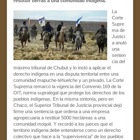
restituir tierras a una comunidad indígena.
La
Corte
Supre
ma de
Justici
a anuló
una
senten
cia del
máximo tribunal de Chubut y lo instó a aplicar el
derecho indígena en una disputa territorial entre una
comunidad mapuche-tehuelche y un privado. La Corte
Suprema remarcó la vigencia del Convenio 169 de la
OIT, norma supralegal que protege los derechos de los
pueblos indígenas. En la misma sintonía, pero en
Chaco, el Superior Tribunal de Justicia provincial dejó
firme una sentencia que ordena a una empresa
agropecuaria a restituir 5000 hectáreas a una
comunidad moqoit. Y recordó a los jueces que el
territorio indígena debe entenderse como un derecho
colectivo que hace a la “supervivencia” de los pueblos