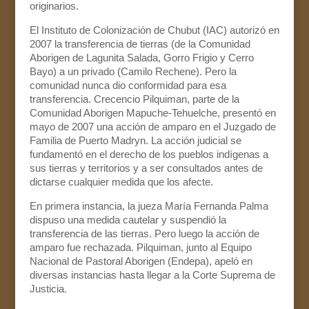
originarios.
El Instituto de Colonización de Chubut (IAC) autorizó en
2007 la transferencia de tierras (de la Comunidad
Aborigen de Lagunita Salada, Gorro Frigio y Cerro
Bayo) a un privado (Camilo Rechene). Pero la
comunidad nunca dio conformidad para esa
transferencia. Crecencio Pilquiman, parte de la
Comunidad Aborigen Mapuche-Tehuelche, presentó en
mayo de 2007 una acción de amparo en el Juzgado de
Familia de Puerto Madryn. La acción judicial se
fundamentó en el derecho de los pueblos indígenas a
sus tierras y territorios y a ser consultados antes de
dictarse cualquier medida que los afecte.
En primera instancia, la jueza María Fernanda Palma
dispuso una medida cautelar y suspendió la
transferencia de las tierras. Pero luego la acción de
amparo fue rechazada. Pilquiman, junto al Equipo
Nacional de Pastoral Aborigen (Endepa), apeló en
diversas instancias hasta llegar a la Corte Suprema de
Justicia.