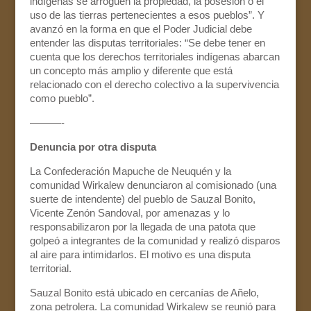
indígenas se arroguen la propiedad, la posesión o el
uso de las tierras pertenecientes a esos pueblos”. Y
avanzó en la forma en que el Poder Judicial debe
entender las disputas territoriales: “Se debe tener en
cuenta que los derechos territoriales indígenas abarcan
un concepto más amplio y diferente que está
relacionado con el derecho colectivo a la supervivencia
como pueblo”.
———-
Denuncia por otra disputa
La Confederación Mapuche de Neuquén y la
comunidad Wirkalew denunciaron al comisionado (una
suerte de intendente) del pueblo de Sauzal Bonito,
Vicente Zenón Sandoval, por amenazas y lo
responsabilizaron por la llegada de una patota que
golpeó a integrantes de la comunidad y realizó disparos
al aire para intimidarlos. El motivo es una disputa
territorial.
Sauzal Bonito está ubicado en cercanías de Añelo,
zona petrolera. La comunidad Wirkalew se reunió para