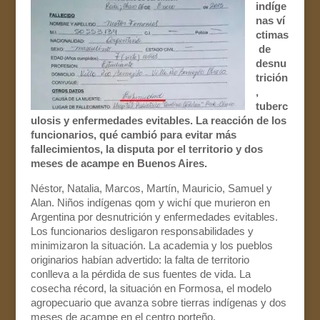
indíge
nas ví
ctimas
de
desnu
trición
,
tuberc
ulosis y enfermedades evitables. La reacción de los
funcionarios, qué cambió para evitar más
fallecimientos, la disputa por el territorio y dos
meses de acampe en Buenos Aires.
Néstor, Natalia, Marcos, Martín, Mauricio, Samuel y
Alan. Niños indígenas qom y wichí que murieron en
Argentina por desnutrición y enfermedades evitables.
Los funcionarios desligaron responsabilidades y
minimizaron la situación. La academia y los pueblos
originarios habían advertido: la falta de territorio
conlleva a la pérdida de sus fuentes de vida. La
cosecha récord, la situación en Formosa, el modelo
agropecuario que avanza sobre tierras indígenas y dos
meses de acampe en el centro porteño.