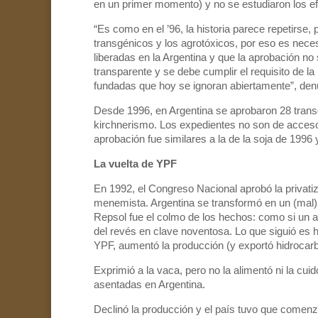
en un primer momento) y no se estudiaron los efe
“Es como en el ’96, la historia parece repetirs
transgénicos y los agrotóxicos, por eso es nece
liberadas en la Argentina y que la aprobación no
transparente y se debe cumplir el requisito de la
fundadas que hoy se ignoran abiertamente”, den
Desde 1996, en Argentina se aprobaron 28 transgé
kirchnerismo. Los expedientes no son de acceso
aprobación fue similares a la de la soja de 1996 
La vuelta de YPF
En 1992, el Congreso Nacional aprobó la privati
menemista. Argentina se transformó en un (mal)
Repsol fue el colmo de los hechos: como si un
del revés en clave noventosa. Lo que siguió es 
YPF, aumentó la producción (y exportó hidrocarbu
Exprimió a la vaca, pero no la alimentó ni la cui
asentadas en Argentina.
Declinó la producción y el país tuvo que comenzar