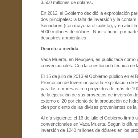
3.500 millones de dólares.
En 2012, el Gobierno decidió la expropiación pa
dos principales: la falta de inversión y la cont
Senadores (con mayoría oficialista), y en abril
5000 millones de dólares. Nunca hubo, por parte 
desastres ambientales.
Decreto a medida
Vaca Muerta, en Neuquén, es publicitada como 
convencionales. Con la cuestionada técnica de la 
El 15 de julio de 2013 el Gobierno publicó en el
Promoción de Inversión para la Explotación de H
para las empresas con proyectos de más de 1000 
de la ejecución de sus proyectos de inversión d
externo el 20 por ciento de la producción de hidro
cien por ciento de las divisas provenientes de la
Al día siguiente, el 16 de julio el Gobierno fir
convencionales en Vaca Muerta. Según lo difundi
inversión de 1240 millones de dólares en los pr