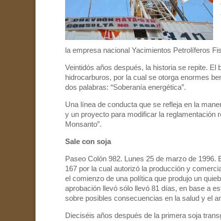
la empresa nacional Yacimientos Petrolíferos Fi
Veintidós años después, la historia se repite. El 
hidrocarburos, por la cual se otorga enormes ben
dos palabras: “Soberanía energética”.
Una línea de conducta que se refleja en la mane
y un proyecto para modificar la reglamentación r
Monsanto”.
Sale con soja
Paseo Colón 982. Lunes 25 de marzo de 1996. El s
167 por la cual autorizó la producción y comercia
el comienzo de una política que produjo un quieb
aprobación llevó sólo llevó 81 días, en base a e
sobre posibles consecuencias en la salud y el a
Dieciséis años después de la primera soja transgé