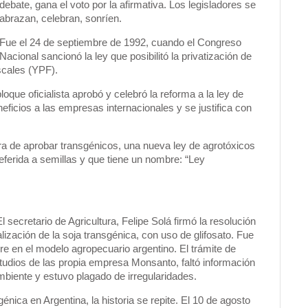
debate, gana el voto por la afirmativa. Los legisladores se
abrazan, celebran, sonríen.
Fue el 24 de septiembre de 1992, cuando el Congreso
Nacional sancionó la ley que posibilitó la privatización de
scales (YPF).
bloque oficialista aprobó y celebró la reforma a la ley de
eficios a las empresas internacionales y se justifica con
ra de aprobar transgénicos, una nueva ley de agrotóxicos
eferida a semillas y que tiene un nombre: “Ley
ecretario de Agricultura, Felipe Solá firmó la resolución
lización de la soja transgénica, con uso de glifosato. Fue
re en el modelo agropecuario argentino. El trámite de
studios de las propia empresa Monsanto, faltó información
mbiente y estuvo plagado de irregularidades.
nica en Argentina, la historia se repite. El 10 de agosto