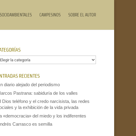
SOCIOAMBIENTALES
CAMPESINOS
SOBRE EL AUTOR
ATEGORÍAS
ategorías
NTRADAS RECIENTES
n diario alejado del periodismo
arcos Pastrana: sabiduría de los valles
l Dios teléfono y el credo narcisista, las redes
ociales y la exhibición de la vida privada
a «democracia» del miedo y los indiferentes
ndrés Carrasco es semilla