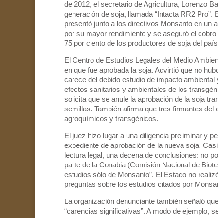
de 2012, el secretario de Agricultura, Lorenzo B
generación de soja, llamada “Intacta RR2 Pro”. E
presentó junto a los directivos Monsanto en un a
por su mayor rendimiento y se aseguró el cobro 
75 por ciento de los productores de soja del país
El Centro de Estudios Legales del Medio Ambiente
en que fue aprobada la soja. Advirtió que no hub
carece del debido estudio de impacto ambiental y 
efectos sanitarios y ambientales de los transgénic
solicita que se anule la aprobación de la soja t
semillas. También afirma que tres firmantes del
agroquímicos y transgénicos.
El juez hizo lugar a una diligencia preliminar y 
expediente de aprobación de la nueva soja. Casi 
lectura legal, una decena de conclusiones: no p
parte de la Conabia (Comisión Nacional de Biote
estudios sólo de Monsanto”. El Estado no realizó 
preguntas sobre los estudios citados por Monsa
La organización denunciante también señaló que
“carencias significativas”. A modo de ejemplo, s