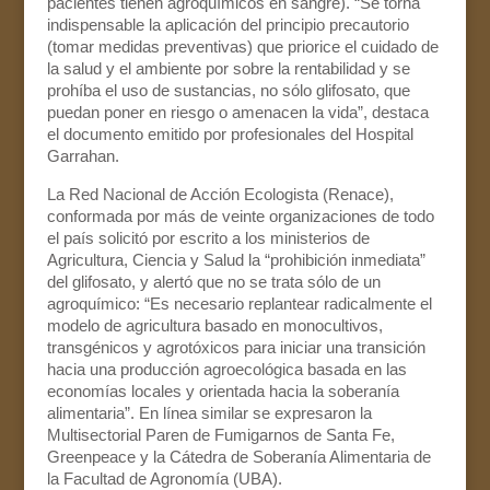
pacientes tienen agroquímicos en sangre). “Se torna
indispensable la aplicación del principio precautorio
(tomar medidas preventivas) que priorice el cuidado de
la salud y el ambiente por sobre la rentabilidad y se
prohíba el uso de sustancias, no sólo glifosato, que
puedan poner en riesgo o amenacen la vida”, destaca
el documento emitido por profesionales del Hospital
Garrahan.
La Red Nacional de Acción Ecologista (Renace),
conformada por más de veinte organizaciones de todo
el país solicitó por escrito a los ministerios de
Agricultura, Ciencia y Salud la “prohibición inmediata”
del glifosato, y alertó que no se trata sólo de un
agroquímico: “Es necesario replantear radicalmente el
modelo de agricultura basado en monocultivos,
transgénicos y agrotóxicos para iniciar una transición
hacia una producción agroecológica basada en las
economías locales y orientada hacia la soberanía
alimentaria”. En línea similar se expresaron la
Multisectorial Paren de Fumigarnos de Santa Fe,
Greenpeace y la Cátedra de Soberanía Alimentaria de
la Facultad de Agronomía (UBA).