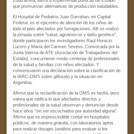
Zubizarreta, llama a implementar políticas de Estado
que promuevan alternativas de producción saludables.
El Hospital de Pediatría Juan Garrahan, en Capital
Federal, es el epicentro de atención de los niños de
todo el país afectados por fumigaciones. Allí se realizó
la jornada sobre “salud, agrotóxicos y daño genético”,
donde participaron los investigadores Raúl Horacio
Lucero y María del Carmen Seveso. Convocada por la
Junta Interna de ATE (Asociación de Trabajadores del
Estado), concurrieron medio centenar de profesionales
de la salud y familias con niños afectados. Y
consensuaron una declaración sobre la clasificación de
la IARC-OMS sobre glifosato y la situación en
Argentina.
Afirma que la reclasificación de la OMS es tardía, pero
valora que ratifica lo que afectados directos y
profesionales de la salud observan y denuncian desde
hace años “sin ser escuchados por autoridad alguna”.
Afirma que es imprescindible contar en hospitales
públicos, de manera gratuita, con laboratorios aptos
para realizar dosajes (análisis para evaluar si los