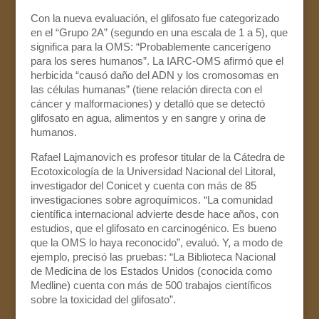
Con la nueva evaluación, el glifosato fue categorizado
en el “Grupo 2A” (segundo en una escala de 1 a 5), que
significa para la OMS: “Probablemente cancerígeno
para los seres humanos”. La IARC-OMS afirmó que el
herbicida “causó daño del ADN y los cromosomas en
las células humanas” (tiene relación directa con el
cáncer y malformaciones) y detalló que se detectó
glifosato en agua, alimentos y en sangre y orina de
humanos.
Rafael Lajmanovich es profesor titular de la Cátedra de
Ecotoxicología de la Universidad Nacional del Litoral,
investigador del Conicet y cuenta con más de 85
investigaciones sobre agroquímicos. “La comunidad
científica internacional advierte desde hace años, con
estudios, que el glifosato en carcinogénico. Es bueno
que la OMS lo haya reconocido”, evaluó. Y, a modo de
ejemplo, precisó las pruebas: “La Biblioteca Nacional
de Medicina de los Estados Unidos (conocida como
Medline) cuenta con más de 500 trabajos científicos
sobre la toxicidad del glifosato”.