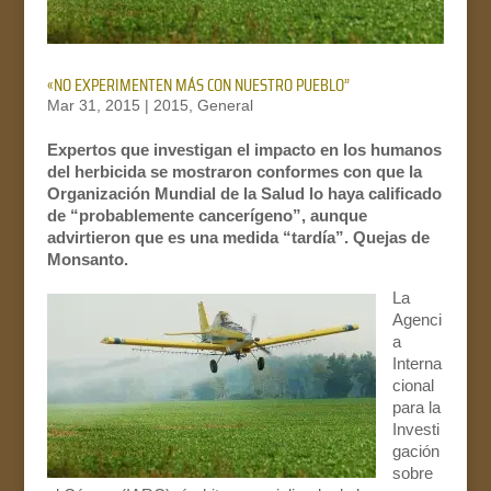
«NO EXPERIMENTEN MÁS CON NUESTRO PUEBLO”
Mar 31, 2015
|
2015
,
General
Expertos que investigan el impacto en los humanos
del herbicida se mostraron conformes con que la
Organización Mundial de la Salud lo haya calificado
de “probablemente cancerígeno”, aunque
advirtieron que es una medida “tardía”. Quejas de
Monsanto.
La
Agenci
a
Interna
cional
para la
Investi
gación
sobre