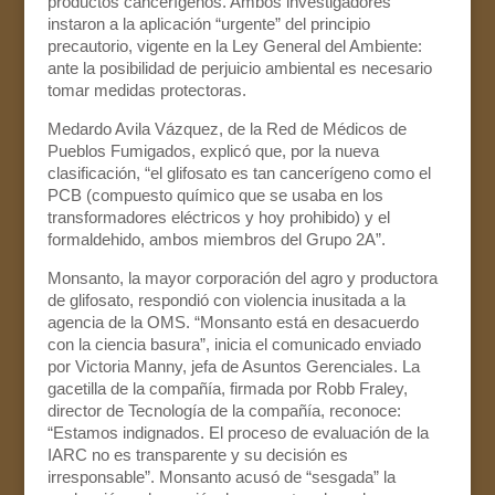
productos cancerígenos. Ambos investigadores
instaron a la aplicación “urgente” del principio
precautorio, vigente en la Ley General del Ambiente:
ante la posibilidad de perjuicio ambiental es necesario
tomar medidas protectoras.
Medardo Avila Vázquez, de la Red de Médicos de
Pueblos Fumigados, explicó que, por la nueva
clasificación, “el glifosato es tan cancerígeno como el
PCB (compuesto químico que se usaba en los
transformadores eléctricos y hoy prohibido) y el
formaldehido, ambos miembros del Grupo 2A”.
Monsanto, la mayor corporación del agro y productora
de glifosato, respondió con violencia inusitada a la
agencia de la OMS. “Monsanto está en desacuerdo
con la ciencia basura”, inicia el comunicado enviado
por Victoria Manny, jefa de Asuntos Gerenciales. La
gacetilla de la compañía, firmada por Robb Fraley,
director de Tecnología de la compañía, reconoce:
“Estamos indignados. El proceso de evaluación de la
IARC no es transparente y su decisión es
irresponsable”. Monsanto acusó de “sesgada” la