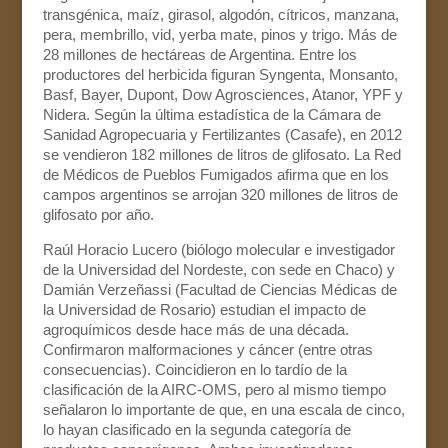
transgénica, maíz, girasol, algodón, cítricos, manzana,
pera, membrillo, vid, yerba mate, pinos y trigo. Más de
28 millones de hectáreas de Argentina. Entre los
productores del herbicida figuran Syngenta, Monsanto,
Basf, Bayer, Dupont, Dow Agrosciences, Atanor, YPF y
Nidera. Según la última estadística de la Cámara de
Sanidad Agropecuaria y Fertilizantes (Casafe), en 2012
se vendieron 182 millones de litros de glifosato. La Red
de Médicos de Pueblos Fumigados afirma que en los
campos argentinos se arrojan 320 millones de litros de
glifosato por año.
Raúl Horacio Lucero (biólogo molecular e investigador
de la Universidad del Nordeste, con sede en Chaco) y
Damián Verzeñassi (Facultad de Ciencias Médicas de
la Universidad de Rosario) estudian el impacto de
agroquímicos desde hace más de una década.
Confirmaron malformaciones y cáncer (entre otras
consecuencias). Coincidieron en lo tardío de la
clasificación de la AIRC-OMS, pero al mismo tiempo
señalaron lo importante de que, en una escala de cinco,
lo hayan clasificado en la segunda categoría de