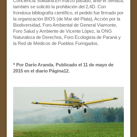
Conciencia Solidaria.En marzo pasado, ante el Senasa,
también se solicitó la prohibición del 2,4D. Con
frondosa bibliografía científico, el pedido fue firmado por
la organización BIOS (de Mar del Plata), Acción por la
Biodiversidad, Foro Ambiental de General Viamonte,
Foro Salud y Ambiente de Vicente López, la ONG
Naturaleza de Derechos, Foro Ecologista de Paraná y
la Red de Médicos de Pueblos Fumigados.
* Por Darío Aranda. Publicado el 11 de mayo de
2015 en el diario Página12.