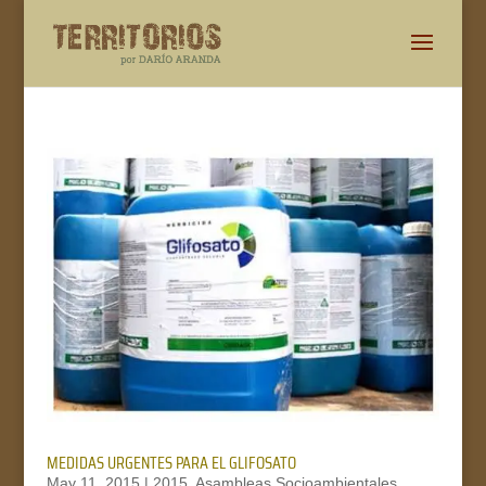
MEDIDAS URGENTES PARA EL GLIFOSATO
May 11, 2015
|
2015
,
Asambleas Socioambientales
,