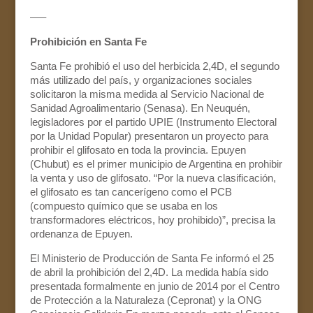
—–
Prohibición en Santa Fe
Santa Fe prohibió el uso del herbicida 2,4D, el segundo
más utilizado del país, y organizaciones sociales
solicitaron la misma medida al Servicio Nacional de
Sanidad Agroalimentario (Senasa). En Neuquén,
legisladores por el partido UPIE (Instrumento Electoral
por la Unidad Popular) presentaron un proyecto para
prohibir el glifosato en toda la provincia. Epuyen
(Chubut) es el primer municipio de Argentina en prohibir
la venta y uso de glifosato. “Por la nueva clasificación,
el glifosato es tan cancerígeno como el PCB
(compuesto químico que se usaba en los
transformadores eléctricos, hoy prohibido)”, precisa la
ordenanza de Epuyen.
El Ministerio de Producción de Santa Fe informó el 25
de abril la prohibición del 2,4D. La medida había sido
presentada formalmente en junio de 2014 por el Centro
de Protección a la Naturaleza (Cepronat) y la ONG