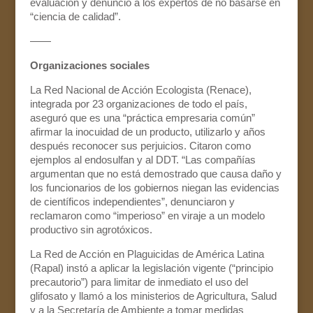
evaluación y denunció a los expertos de no basarse en
“ciencia de calidad”.
——
Organizaciones sociales
La Red Nacional de Acción Ecologista (Renace),
integrada por 23 organizaciones de todo el país,
aseguró que es una “práctica empresaria común”
afirmar la inocuidad de un producto, utilizarlo y años
después reconocer sus perjuicios. Citaron como
ejemplos al endosulfan y al DDT. “Las compañías
argumentan que no está demostrado que causa daño y
los funcionarios de los gobiernos niegan las evidencias
de científicos independientes”, denunciaron y
reclamaron como “imperioso” en viraje a un modelo
productivo sin agrotóxicos.
La Red de Acción en Plaguicidas de América Latina
(Rapal) instó a aplicar la legislación vigente (“principio
precautorio”) para limitar de inmediato el uso del
glifosato y llamó a los ministerios de Agricultura, Salud
y a la Secretaría de Ambiente a tomar medidas