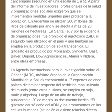
cancerígeno (segundo en una escala de 1 a 5). A partir
del informe de investigadores, profesionales de la salud
y organizaciones sociales exigieron que se
implementen medidas urgentes para proteger a la
población. En Argentina se utilizan 200 millones de
litros de glifosato por año y se afecta a más de 28
millones de hectáreas. En Santa Fe, y por la exigencia
de organizaciones, fue prohibido el agrotóxico 2,4D, el
segundo más utilizado en el país y que también se
emplea en la producción de soja transgénica. El
glifosato es producido por Monsanto, Syngenta, Basf,
Bayer, Dupont, Dow Agrosciences, Atanor y Nidera,
entre otras empresas.
La Agencia Internacional para la Investigación sobre el
Cáncer (IARC, máximo órgano de la Organización
Mundial de la Salud) encomendó a 17 expertos de once
países dictaminar respecto del herbicida más utilizado
del mundo (entre otros cultivos, se emplea en soja,
maíz y algodón). Luego de un año de trabajo,
publicaron el 20 de marzo un documento inédito: “El
glifosato causó daño del ADN y los cromosomas en las
células humanas (situación que tiene relación directa