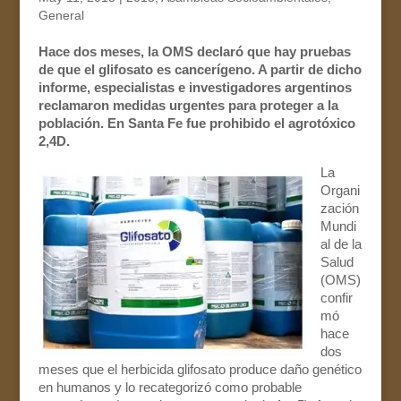
General
Hace dos meses, la OMS declaró que hay pruebas
de que el glifosato es cancerígeno. A partir de dicho
informe, especialistas e investigadores argentinos
reclamaron medidas urgentes para proteger a la
población. En Santa Fe fue prohibido el agrotóxico
2,4D.
La
Organi
zación
Mundi
al de la
Salud
(OMS)
confir
mó
hace
dos
meses que el herbicida glifosato produce daño genético
en humanos y lo recategorizó como probable