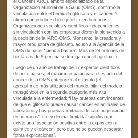
el Cáncer (IARC), ámbito especializado de la
Organización Mundial de la Salud (OMS), confirmó la
vinculación entre el herbicida glifosato y el cáncer. Y
afirmó que produce daño genético en humanos.
Organizaciones sociales y científicos independientes
sin vinculación con las empresas dieron la bienvenida a
la decisión de la IARC-OMS. Monsanto, la creadora y
mayor productora de glifosato, acusó a la Agencia de la
OMS de hacer “ciencia basura”. Más de 28 millones de
hectáreas de Argentina se fumigan con el agrotóxico.
Luego de un año de trabajo de 17 expertos científicos
de once países, el máximo espacio para el estudio del
cáncer de la OMS categorizó al glifosato (el
agroquímico más utilizado del mundo, pilar del modelo
transgénico) en la segunda categoría más alta
vinculada a la enfermedad: “Hay pruebas convincentes
de que el glifosato puede causar cáncer en animales de
laboratorio y hay pruebas limitadas de carcinogenicidad
en humanos”. La evidencia “limitada” significa que
existe una “asociación positiva entre la exposición al
químico y el cáncer”, pero que no se pueden descartar
“otras explicaciones”.