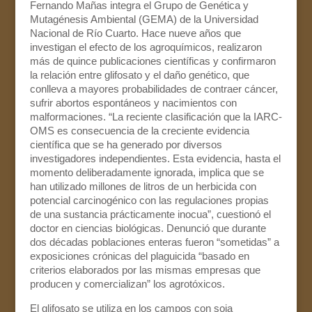
Fernando Mañas integra el Grupo de Genética y
Mutagénesis Ambiental (GEMA) de la Universidad
Nacional de Río Cuarto. Hace nueve años que
investigan el efecto de los agroquímicos, realizaron
más de quince publicaciones científicas y confirmaron
la relación entre glifosato y el daño genético, que
conlleva a mayores probabilidades de contraer cáncer,
sufrir abortos espontáneos y nacimientos con
malformaciones. “La reciente clasificación que la IARC-
OMS es consecuencia de la creciente evidencia
científica que se ha generado por diversos
investigadores independientes. Esta evidencia, hasta el
momento deliberadamente ignorada, implica que se
han utilizado millones de litros de un herbicida con
potencial carcinogénico con las regulaciones propias
de una sustancia prácticamente inocua”, cuestionó el
doctor en ciencias biológicas. Denunció que durante
dos décadas poblaciones enteras fueron “sometidas” a
exposiciones crónicas del plaguicida “basado en
criterios elaborados por las mismas empresas que
producen y comercializan” los agrotóxicos.
El glifosato se utiliza en los campos con soja