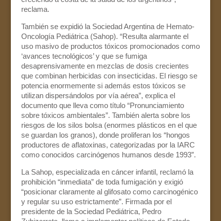
reclama.
También se expidió la Sociedad Argentina de Hemato-
Oncología Pediátrica (Sahop). “Resulta alarmante el
uso masivo de productos tóxicos promocionados como
‘avances tecnológicos’ y que se fumiga
desaprensivamente en mezclas de dosis crecientes
que combinan herbicidas con insecticidas. El riesgo se
potencia enormemente si además estos tóxicos se
utilizan dispersándolos por vía aérea”, explica el
documento que lleva como título “Pronunciamiento
sobre tóxicos ambientales”. También alerta sobre los
riesgos de los silos bolsa (enormes plásticos en el que
se guardan los granos), donde proliferan los “hongos
productores de aflatoxinas, categorizadas por la IARC
como conocidos carcinógenos humanos desde 1993”.
La Sahop, especializada en cáncer infantil, reclamó la
prohibición “inmediata” de toda fumigación y exigió
“posicionar claramente al glifosato como carcinogénico
y regular su uso estrictamente”. Firmada por el
presidente de la Sociedad Pediátrica, Pedro