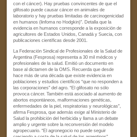
con el cáncer). Hay pruebas convincentes de que el
glifosato puede causar cáncer en animales de
laboratorio y hay pruebas limitadas de carcinogenicidad
en humanos (linfoma no Hodgkin)”. Detalla que la
evidencia en humanos corresponde a la exposición de
agricultores de Estados Unidos, Canadá y Suecia, con
publicaciones científicas desde 2001.
La Federación Sindical de Profesionales de la Salud de
Argentina (Fesprosa) representa a 30 mil médicos y
profesionales de la salud. Emitió un documento en
base al dictamen de la OMS. Recuerda que desde
hace más de una década que existe evidencia en
poblaciones y estudios científicos “que no responden a
las corporaciones” del agro. “El glifosato no sólo
provoca cáncer. También está asociado al aumento de
abortos espontáneos, malformaciones genéticas,
enfermedades de la piel, respiratorias y neurológicas”,
afirma Fesprosa, que además exige al Ministerio de
Salud la prohibición del herbicida y llama a un debate
amplio y urgente sobre la reconversión del modelo
agropecuario. “El agronegocio no puede seguir
creciendo a costa de la salud de los argentinos”,