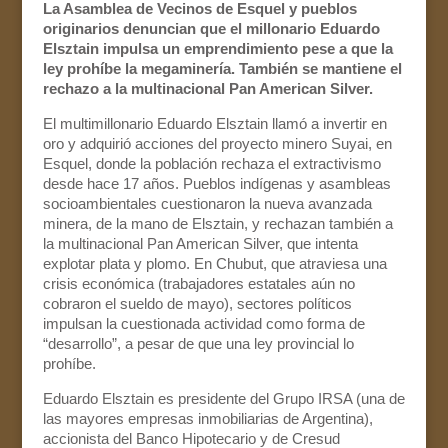
La Asamblea de Vecinos de Esquel y pueblos
originarios denuncian que el millonario Eduardo
Elsztain impulsa un emprendimiento pese a que la
ley prohíbe la megaminería. También se mantiene el
rechazo a la multinacional Pan American Silver.
El multimillonario Eduardo Elsztain llamó a invertir en
oro y adquirió acciones del proyecto minero Suyai, en
Esquel, donde la población rechaza el extractivismo
desde hace 17 años. Pueblos indígenas y asambleas
socioambientales cuestionaron la nueva avanzada
minera, de la mano de Elsztain, y rechazan también a
la multinacional Pan American Silver, que intenta
explotar plata y plomo. En Chubut, que atraviesa una
crisis económica (trabajadores estatales aún no
cobraron el sueldo de mayo), sectores políticos
impulsan la cuestionada actividad como forma de
“desarrollo”, a pesar de que una ley provincial lo
prohíbe.
Eduardo Elsztain es presidente del Grupo IRSA (una de
las mayores empresas inmobiliarias de Argentina),
accionista del Banco Hipotecario y de Cresud