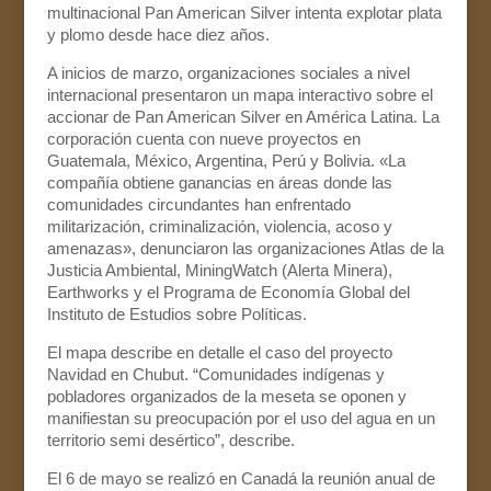
multinacional Pan American Silver intenta explotar plata
y plomo desde hace diez años.
A inicios de marzo, organizaciones sociales a nivel
internacional presentaron un mapa interactivo sobre el
accionar de Pan American Silver en América Latina. La
corporación cuenta con nueve proyectos en
Guatemala, México, Argentina, Perú y Bolivia. «La
compañía obtiene ganancias en áreas donde las
comunidades circundantes han enfrentado
militarización, criminalización, violencia, acoso y
amenazas», denunciaron las organizaciones Atlas de la
Justicia Ambiental, MiningWatch (Alerta Minera),
Earthworks y el Programa de Economía Global del
Instituto de Estudios sobre Políticas.
El mapa describe en detalle el caso del proyecto
Navidad en Chubut. “Comunidades indígenas y
pobladores organizados de la meseta se oponen y
manifiestan su preocupación por el uso del agua en un
territorio semi desértico”, describe.
El 6 de mayo se realizó en Canadá la reunión anual de