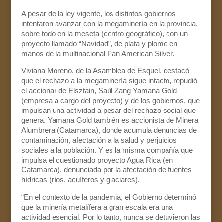
A pesar de la ley vigente, los distintos gobiernos
intentaron avanzar con la megaminería en la provincia,
sobre todo en la meseta (centro geográfico), con un
proyecto llamado “Navidad”, de plata y plomo en
manos de la multinacional Pan American Silver.
Viviana Moreno, de la Asamblea de Esquel, destacó
que el rechazo a la megaminería sigue intacto, repudió
el accionar de Elsztain, Saúl Zang Yamana Gold
(empresa a cargo del proyecto) y de los gobiernos, que
impulsan una actividad a pesar del rechazo social que
genera. Yamana Gold también es accionista de Minera
Alumbrera (Catamarca), donde acumula denuncias de
contaminación, afectación a la salud y perjuicios
sociales a la población. Y es la misma compañía que
impulsa el cuestionado proyecto Agua Rica (en
Catamarca), denunciada por la afectación de fuentes
hídricas (ríos, acuíferos y glaciares).
“En el contexto de la pandemia, el Gobierno determinó
que la minería metalífera a gran escala era una
actividad esencial. Por lo tanto, nunca se detuvieron las