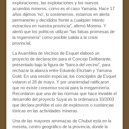
exploraciones, las explotaciones y los nuevos
acuerdos mineros, como es el caso Yamana. Hace 17
años dijimos ‘no’, lo sostenemos, estamos en alerta
permanente y decididos frente a cualquier intento
extractivo en nuestra provincia”, afirmó Moreno. Y
alertó que los políticos utilizan “las falsas promesas de
la mgaminería” como posible salida a la crisis
provincial.
La Asamblea de Vecinos de Esquel elaboró un
proyecto de declaración para el Concejo Deliberante,
presentado bajo la figura de “banca del vecino”, para
rechazar la alianza entre Eduardo Elsztain y Yamana
Gold. En una sesión especial, los concejales de Esquel
votaron el 28 de mayo. Y por unanimidad ratificaron
que no existe consenso social para la megaminería.
Recordaron que una de las normas que hace inviable el
desarrollo del proyecto Suyai es la ordenanza 33/2003
que declara prohíbe el uso de explosivos o sustancias
tóxicas en las actividades mineras.
Una de las mayores amenazas de Chubut está en la
meseta, centro geográfico de la provincia, donde la