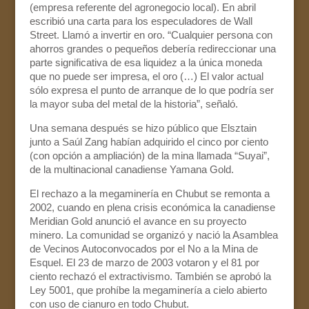
(empresa referente del agronegocio local). En abril
escribió una carta para los especuladores de Wall
Street. Llamó a invertir en oro. “Cualquier persona con
ahorros grandes o pequeños debería redireccionar una
parte significativa de esa liquidez a la única moneda
que no puede ser impresa, el oro (…) El valor actual
sólo expresa el punto de arranque de lo que podría ser
la mayor suba del metal de la historia”, señaló.
Una semana después se hizo público que Elsztain
junto a Saúl Zang habían adquirido el cinco por ciento
(con opción a ampliación) de la mina llamada “Suyai”,
de la multinacional canadiense Yamana Gold.
El rechazo a la megaminería en Chubut se remonta a
2002, cuando en plena crisis económica la canadiense
Meridian Gold anunció el avance en su proyecto
minero. La comunidad se organizó y nació la Asamblea
de Vecinos Autoconvocados por el No a la Mina de
Esquel. El 23 de marzo de 2003 votaron y el 81 por
ciento rechazó el extractivismo. También se aprobó la
Ley 5001, que prohíbe la megaminería a cielo abierto
con uso de cianuro en todo Chubut.