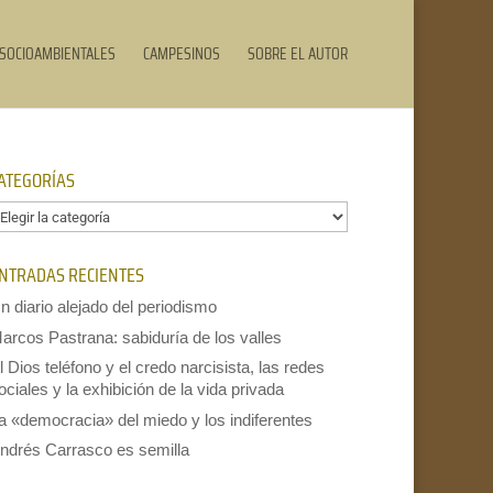
SOCIOAMBIENTALES
CAMPESINOS
SOBRE EL AUTOR
ATEGORÍAS
ategorías
NTRADAS RECIENTES
n diario alejado del periodismo
arcos Pastrana: sabiduría de los valles
l Dios teléfono y el credo narcisista, las redes
ociales y la exhibición de la vida privada
a «democracia» del miedo y los indiferentes
ndrés Carrasco es semilla