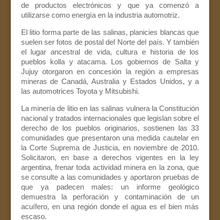
de productos electrónicos y que ya comenzó a
utilizarse como energía en la industria automotriz.
El litio forma parte de las salinas, planicies blancas que
suelen ser fotos de postal del Norte del país. Y también
el lugar ancestral de vida, cultura e historia de los
pueblos kolla y atacama. Los gobiernos de Salta y
Jujuy otorgaron en concesión la región a empresas
mineras de Canadá, Australia y Estados Unidos, y a
las automotrices Toyota y Mitsubishi.
La minería de litio en las salinas vulnera la Constitución
nacional y tratados internacionales que legislan sobre el
derecho de los pueblos originarios, sostienen las 33
comunidades que presentaron una medida cautelar en
la Corte Suprema de Justicia, en noviembre de 2010.
Solicitaron, en base a derechos vigentes en la ley
argentina, frenar toda actividad minera en la zona, que
se consulte a las comunidades y aportaron pruebas de
que ya padecen males: un informe geológico
demuestra la perforación y contaminación de un
acuífero, en una región donde el agua es el bien más
escaso.