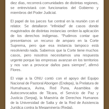
diez días, recorrerá comunidades de distintas regiones,
se entrevistará con funcionarios del Gobierno y
miembros del Poder Judicial.
El papel de los jueces fue central en la reunión con el
relator. Se detallaron “infinidad” de casos donde
magistrados de distintas instancias omiten la aplicación
de los derechos indígenas. “Pudimos contar que
presentamos un recurso de amparo en la Corte
Suprema, pero que esa instancia tampoco está
resolviendo nada. Sabemos que la Corte tiene muchos
casos, pero nosotros necesitamos una respuesta
urgente porque las empresas avanzan en los territorios
y nos van a provocar daños para siempre”, afirmó
Flores.
El viaje a la ONU contó con el apoyo del Equipo
Nacional de Pastoral Aborigen (Endepa), la Prelatura de
Humahuaca, Avina, Red Puna, Asamblea de
Autoconvocados de Tilcara, el Servicio de Paz y
Justicia (Serpaj), la Maestría de Derechos Humanos
de la Universidad de Salta y de la Red de Asistencia
Jurídica contra la Megaminería (Redaj).