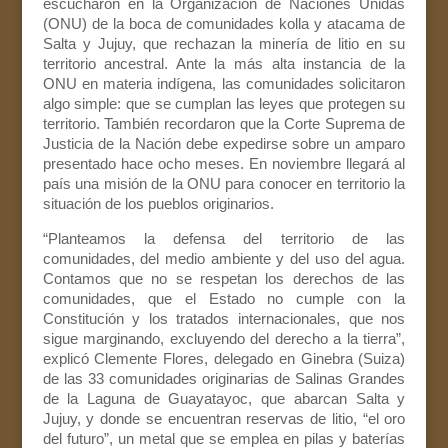
escucharon en la Organización de Naciones Unidas
(ONU) de la boca de comunidades kolla y atacama de
Salta y Jujuy, que rechazan la minería de litio en su
territorio ancestral. Ante la más alta instancia de la
ONU en materia indígena, las comunidades solicitaron
algo simple: que se cumplan las leyes que protegen su
territorio. También recordaron que la Corte Suprema de
Justicia de la Nación debe expedirse sobre un amparo
presentado hace ocho meses. En noviembre llegará al
país una misión de la ONU para conocer en territorio la
situación de los pueblos originarios.
“Planteamos la defensa del territorio de las
comunidades, del medio ambiente y del uso del agua.
Contamos que no se respetan los derechos de las
comunidades, que el Estado no cumple con la
Constitución y los tratados internacionales, que nos
sigue marginando, excluyendo del derecho a la tierra”,
explicó Clemente Flores, delegado en Ginebra (Suiza)
de las 33 comunidades originarias de Salinas Grandes
de la Laguna de Guayatayoc, que abarcan Salta y
Jujuy, y donde se encuentran reservas de litio, “el oro
del futuro”, un metal que se emplea en pilas y baterías