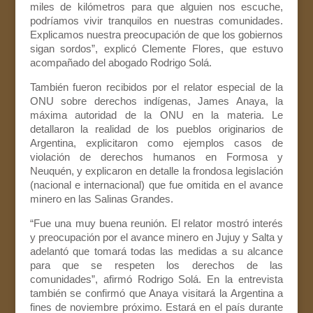
miles de kilómetros para que alguien nos escuche,
podríamos vivir tranquilos en nuestras comunidades.
Explicamos nuestra preocupación de que los gobiernos
sigan sordos”, explicó Clemente Flores, que estuvo
acompañado del abogado Rodrigo Solá.
También fueron recibidos por el relator especial de la
ONU sobre derechos indígenas, James Anaya, la
máxima autoridad de la ONU en la materia. Le
detallaron la realidad de los pueblos originarios de
Argentina, explicitaron como ejemplos casos de
violación de derechos humanos en Formosa y
Neuquén, y explicaron en detalle la frondosa legislación
(nacional e internacional) que fue omitida en el avance
minero en las Salinas Grandes.
“Fue una muy buena reunión. El relator mostró interés
y preocupación por el avance minero en Jujuy y Salta y
adelantó que tomará todas las medidas a su alcance
para que se respeten los derechos de las
comunidades”, afirmó Rodrigo Solá. En la entrevista
también se confirmó que Anaya visitará la Argentina a
fines de noviembre próximo. Estará en el país durante