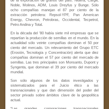
de la exportación de granos del país: Nidera, Cargill,
Noble, Molinos, ADM, Louis Dreyfus y Bunge. Sólo
ocho compañías manejan el 87 por ciento de la
extracción petrolera: Repsol-YPF, Pan American
Energy, Chevron, Petrobras, Occidental, Tecpetrol,
Petro Andina y Total.
En la década del ’80 había siete mil empresas que se
repartían la producción de semillas en el mundo. En la
actualidad sólo veinte compañías dominan el 50 por
ciento del mercado. Un relevamiento del Grupo ETC
(Erosión, Tecnología y Concentración) alerta que diez
compañías dominan el 57 por ciento del mercado de
semillas. Las tres principales son Monsanto, Dupont y
Syngenta, que dominan el 39 por ciento del mercado
mundial.
Son sólo algunos de los datos investigados y
sistematizados para el Juicio ético a las
transnacionales y que dan dimensión del poder del
sector privado sobre ámbitos clave de la geopolítica
actual.
“Las grandes corporaciones transnacionales