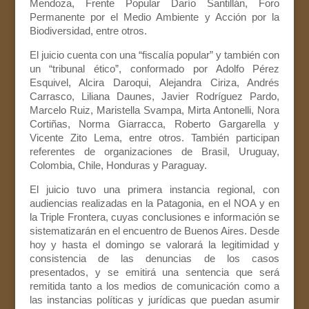
Mendoza, Frente Popular Darío Santillán, Foro
Permanente por el Medio Ambiente y Acción por la
Biodiversidad, entre otros.
El juicio cuenta con una “fiscalía popular” y también con
un “tribunal ético”, conformado por Adolfo Pérez
Esquivel, Alcira Daroqui, Alejandra Ciriza, Andrés
Carrasco, Liliana Daunes, Javier Rodríguez Pardo,
Marcelo Ruiz, Maristella Svampa, Mirta Antonelli, Nora
Cortiñas, Norma Giarracca, Roberto Gargarella y
Vicente Zito Lema, entre otros. También participan
referentes de organizaciones de Brasil, Uruguay,
Colombia, Chile, Honduras y Paraguay.
El juicio tuvo una primera instancia regional, con
audiencias realizadas en la Patagonia, en el NOA y en
la Triple Frontera, cuyas conclusiones e información se
sistematizarán en el encuentro de Buenos Aires. Desde
hoy y hasta el domingo se valorará la legitimidad y
consistencia de las denuncias de los casos
presentados, y se emitirá una sentencia que será
remitida tanto a los medios de comunicación como a
las instancias políticas y jurídicas que puedan asumir