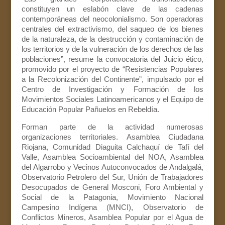
constituyen un eslabón clave de las cadenas
contemporáneas del neocolonialismo. Son operadoras
centrales del extractivismo, del saqueo de los bienes
de la naturaleza, de la destrucción y contaminación de
los territorios y de la vulneración de los derechos de las
poblaciones”, resume la convocatoria del Juicio ético,
promovido por el proyecto de “Resistencias Populares
a la Recolonización del Continente”, impulsado por el
Centro de Investigación y Formación de los
Movimientos Sociales Latinoamericanos y el Equipo de
Educación Popular Pañuelos en Rebeldía.
Forman parte de la actividad numerosas
organizaciones territoriales. Asamblea Ciudadana
Riojana, Comunidad Diaguita Calchaquí de Tafí del
Valle, Asamblea Socioambiental del NOA, Asamblea
del Algarrobo y Vecinos Autoconvocados de Andalgalá,
Observatorio Petrolero del Sur, Unión de Trabajadores
Desocupados de General Mosconi, Foro Ambiental y
Social de la Patagonia, Movimiento Nacional
Campesino Indígena (MNCI), Observatorio de
Conflictos Mineros, Asamblea Popular por el Agua de