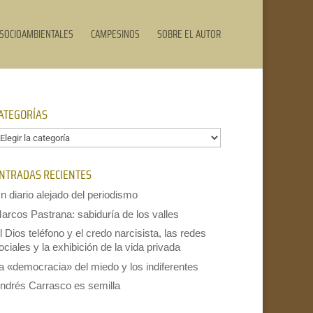
SOCIOAMBIENTALES
CAMPESINOS
SOBRE EL AUTOR
ATEGORÍAS
ategorías
NTRADAS RECIENTES
n diario alejado del periodismo
arcos Pastrana: sabiduría de los valles
l Dios teléfono y el credo narcisista, las redes
ociales y la exhibición de la vida privada
a «democracia» del miedo y los indiferentes
ndrés Carrasco es semilla