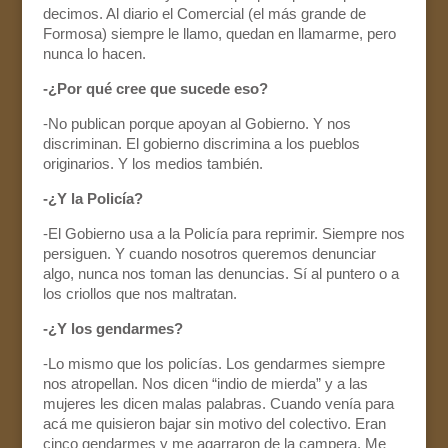
decimos. Al diario el Comercial (el más grande de
Formosa) siempre le llamo, quedan en llamarme, pero
nunca lo hacen.
-¿Por qué cree que sucede eso?
-No publican porque apoyan al Gobierno. Y nos
discriminan. El gobierno discrimina a los pueblos
originarios. Y los medios también.
-¿Y la Policía?
-El Gobierno usa a la Policía para reprimir. Siempre nos
persiguen. Y cuando nosotros queremos denunciar
algo, nunca nos toman las denuncias. Sí al puntero o a
los criollos que nos maltratan.
-¿Y los gendarmes?
-Lo mismo que los policías. Los gendarmes siempre
nos atropellan. Nos dicen “indio de mierda” y a las
mujeres les dicen malas palabras. Cuando venía para
acá me quisieron bajar sin motivo del colectivo. Eran
cinco gendarmes y me agarraron de la campera. Me