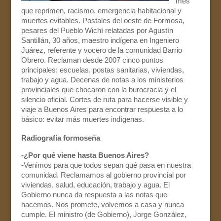
mes
que reprimen, racismo, emergencia habitacional y
muertes evitables. Postales del oeste de Formosa,
pesares del Pueblo Wichí relatadas por Agustín
Santillán, 30 años, maestro indígena en Ingeniero
Juárez, referente y vocero de la comunidad Barrio
Obrero. Reclaman desde 2007 cinco puntos
principales: escuelas, postas sanitarias, viviendas,
trabajo y agua. Decenas de notas a los ministerios
provinciales que chocaron con la burocracia y el
silencio oficial. Cortes de ruta para hacerse visible y
viaje a Buenos Aires para encontrar respuesta a lo
básico: evitar más muertes indígenas.
Radiografía formoseña
-¿Por qué viene hasta Buenos Aires?
-Venimos para que todos sepan qué pasa en nuestra
comunidad. Reclamamos al gobierno provincial por
viviendas, salud, educación, trabajo y agua. El
Gobierno nunca da respuesta a las notas que
hacemos. Nos promete, volvemos a casa y nunca
cumple. El ministro (de Gobierno), Jorge González,