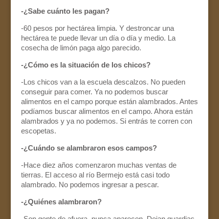
-¿Sabe cuánto les pagan?
-60 pesos por hectárea limpia. Y destroncar una
hectárea te puede llevar un día o día y medio. La
cosecha de limón paga algo parecido.
-¿Cómo es la situación de los chicos?
-Los chicos van a la escuela descalzos. No pueden
conseguir para comer. Ya no podemos buscar
alimentos en el campo porque están alambrados. Antes
podíamos buscar alimentos en el campo. Ahora están
alambrados y ya no podemos. Si entrás te corren con
escopetas.
-¿Cuándo se alambraron esos campos?
-Hace diez años comenzaron muchas ventas de
tierras. El acceso al río Bermejo está casi todo
alambrado. No podemos ingresar a pescar.
-¿Quiénes alambraron?
-Son gente de afuera, nunca aparecen. Dejan guardias.