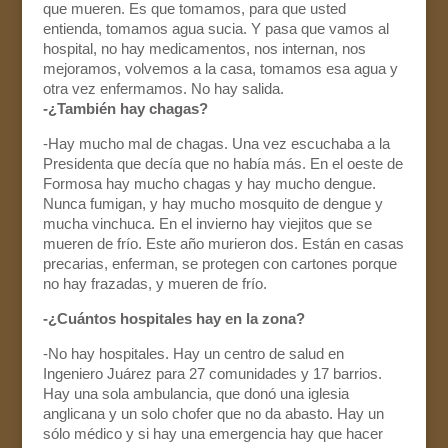
que mueren. Es que tomamos, para que usted
entienda, tomamos agua sucia. Y pasa que vamos al
hospital, no hay medicamentos, nos internan, nos
mejoramos, volvemos a la casa, tomamos esa agua y
otra vez enfermamos. No hay salida.
-¿También hay chagas?
-Hay mucho mal de chagas. Una vez escuchaba a la
Presidenta que decía que no había más. En el oeste de
Formosa hay mucho chagas y hay mucho dengue.
Nunca fumigan, y hay mucho mosquito de dengue y
mucha vinchuca. En el invierno hay viejitos que se
mueren de frío. Este año murieron dos. Están en casas
precarias, enferman, se protegen con cartones porque
no hay frazadas, y mueren de frío.
-¿Cuántos hospitales hay en la zona?
-No hay hospitales. Hay un centro de salud en
Ingeniero Juárez para 27 comunidades y 17 barrios.
Hay una sola ambulancia, que donó una iglesia
anglicana y un solo chofer que no da abasto. Hay un
sólo médico y si hay una emergencia hay que hacer