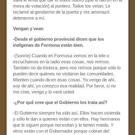
mesa de votación) al puntero. Todos los veían. Le
reclamé al gendarme de la puerta y me amenazó
detenerme a mí.
Vengan y vean
-Desde el gobierno provincial dicen que los
indígenas de Formosa están bien.
-(Sonríe) Cuando en Formosa vemos en la tele o
escuchamos en la radio esas cosas, nos reímos.
También no da tristeza, pero nos reímos porque sólo lo
pueden decir quiénes no visitaron las comunidades.
Mienten cuando dicen esas cosas. Yo vengo de ahí,
soy de ahí, yo conozco esa realidad. Por favor, si no
me cree, venga y lo verá usted.
-¿Por qué cree que el Gobierno los trata así?
-El Gobierno siempre ha sido así. Ellos hacen vivienda
y sólo le dan a quienes están con ellos. Hay hermanos
que le siguen porque necesitan y le tienen miedo. Y
otros están con el Gobernador porque cobran del