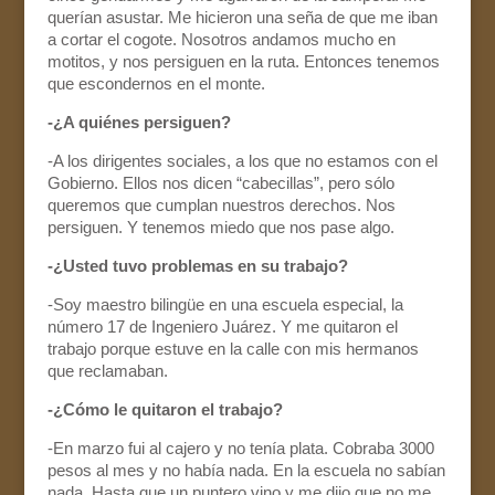
querían asustar. Me hicieron una seña de que me iban
a cortar el cogote. Nosotros andamos mucho en
motitos, y nos persiguen en la ruta. Entonces tenemos
que escondernos en el monte.
-¿A quiénes persiguen?
-A los dirigentes sociales, a los que no estamos con el
Gobierno. Ellos nos dicen “cabecillas”, pero sólo
queremos que cumplan nuestros derechos. Nos
persiguen. Y tenemos miedo que nos pase algo.
-¿Usted tuvo problemas en su trabajo?
-Soy maestro bilingüe en una escuela especial, la
número 17 de Ingeniero Juárez. Y me quitaron el
trabajo porque estuve en la calle con mis hermanos
que reclamaban.
-¿Cómo le quitaron el trabajo?
-En marzo fui al cajero y no tenía plata. Cobraba 3000
pesos al mes y no había nada. En la escuela no sabían
nada. Hasta que un puntero vino y me dijo que no me