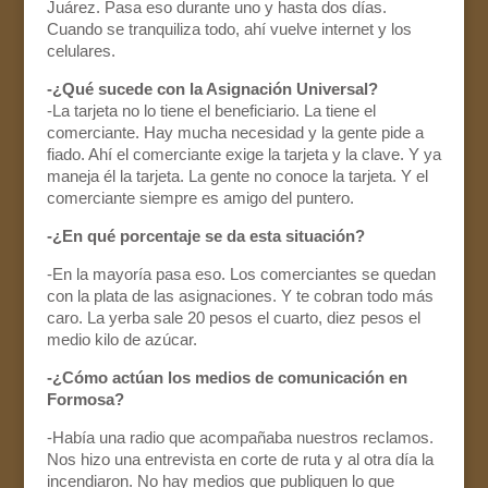
Juárez. Pasa eso durante uno y hasta dos días.
Cuando se tranquiliza todo, ahí vuelve internet y los
celulares.
-¿Qué sucede con la Asignación Universal?
-La tarjeta no lo tiene el beneficiario. La tiene el
comerciante. Hay mucha necesidad y la gente pide a
fiado. Ahí el comerciante exige la tarjeta y la clave. Y ya
maneja él la tarjeta. La gente no conoce la tarjeta. Y el
comerciante siempre es amigo del puntero.
-¿En qué porcentaje se da esta situación?
-En la mayoría pasa eso. Los comerciantes se quedan
con la plata de las asignaciones. Y te cobran todo más
caro. La yerba sale 20 pesos el cuarto, diez pesos el
medio kilo de azúcar.
-¿Cómo actúan los medios de comunicación en
Formosa?
-Había una radio que acompañaba nuestros reclamos.
Nos hizo una entrevista en corte de ruta y al otra día la
incendiaron. No hay medios que publiquen lo que