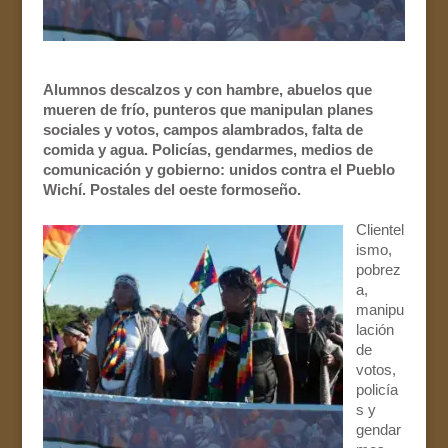
Alumnos descalzos y con hambre, abuelos que
mueren de frío, punteros que manipulan planes
sociales y votos, campos alambrados, falta de
comida y agua. Policías, gendarmes, medios de
comunicación y gobierno: unidos contra el Pueblo
Wichí. Postales del oeste formoseño.
Clientel
ismo,
pobrez
a,
manipu
lación
de
votos,
policía
s y
gendar