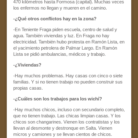
470 kilómetros hasta Formosa (capital). Muchas veces
los enfermos no llegan y mueren en el camino.
-¿Qué otros conflictos hay en la zona?
-En Teniente Fraga piden escuela, centro de salud y
agua. También viviendas y luz. En Fraga no hay
electricidad. También hubo protesta en Ramón Lista, en
el yacimiento petrolera de Palmar Largo. En Ramón
Lista se pidió ambulancias, médicos y trabajo.
-¿Viviendas?
-Hay muchos problemas. Hay casas con cinco o siete
familias. Y si no tienen trabajo no pueden construir sus
propias casas.
-¿Cuáles son los trabajos para los wichí?
-Hay muchos chicos, incluso con secundario completo,
que no tienen trabajo. Las chicas limpian casas. Y los
chicos son changarines. Vienen los contratistas y los
llevan al desmonte y destronque en Salta. Vienen
micros y camiones y se llevan cientos de chicos.