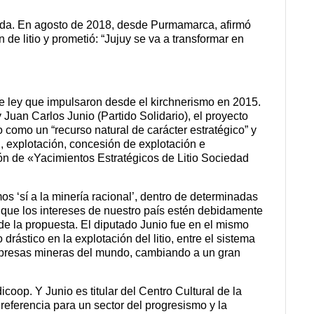
rada. En agosto de 2018, desde Purmamarca, afirmó
 de litio y prometió: “Jujuy se va a transformar en
 de ley que impulsaron desde el kirchnerismo en
2015.
 Juan Carlos Junio (Partido Solidario), el proyecto
io como un “recurso natural de carácter estratégico” y
n, explotación, concesión de explotación e
ión de «Yacimientos Estratégicos de Litio Sociedad
os ‘sí a la minería racional’, dentro de determinadas
 que los intereses de nuestro país estén debidamente
 de la propuesta. El diputado Junio fue en el mismo
rástico en la explotación del litio, entre el sistem
a
presas mineras del mundo, cambiando a un gran
coop. Y Junio es titular del Centro Cultural de la
eferencia para un sector del progresismo y la