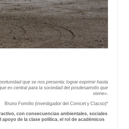
ortunidad que se nos presenta: lograr exprimir hasta
que es central para la sociedad del posdesarrollo que
viene»
.
Bruno Fornillo (investigador del Conicet y Clacso)*
xtractivo, con consecuencias ambientales, sociales
l apoyo de la clase política, el rol de académicos