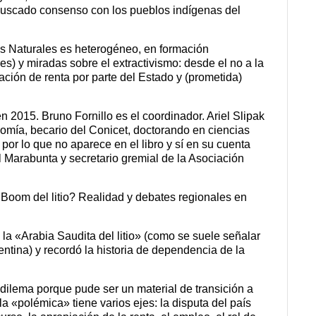
 buscado consenso con los pueblos indígenas del
es Naturales es heterogéneo, en formación
res) y miradas sobre el extractivismo: desde el no a la
ación de renta por parte del Estado y (prometida)
 en 2015. Bruno Fornillo es el coordinador.
Ariel Slipak
omía, becario del Conicet, doctorando en ciencias
 por lo que no aparece en el libro y sí en su cuenta
al Marabunta y secretario gremial de la Asociación
Boom del litio? Realidad y debates regionales en
la «Arabia Saudita del litio» (como se suele señalar
rgentina) y recordó la historia de dependencia de la
 dilema porque pude ser un material de transición a
a «polémica» tiene varios ejes: la disputa del país