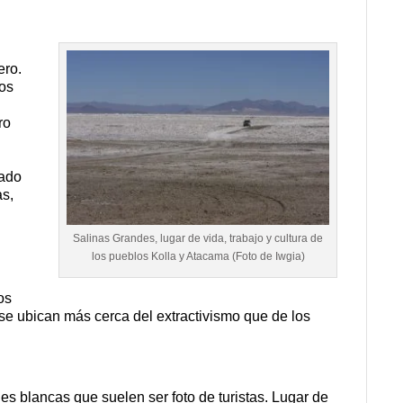
ero.
los
ro
iado
as,
Salinas Grandes, lugar de vida, trabajo y cultura de
los pueblos Kolla y Atacama (Foto de Iwgia)
os
 se ubican más cerca del extractivismo que de los
es blancas que suelen ser foto de turistas. Lugar de