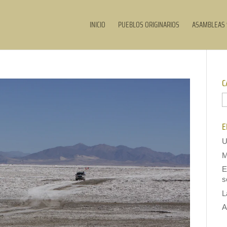
INICIO
PUEBLOS ORIGINARIOS
ASAMBLEAS 
C
C
E
U
M
E
s
L
A