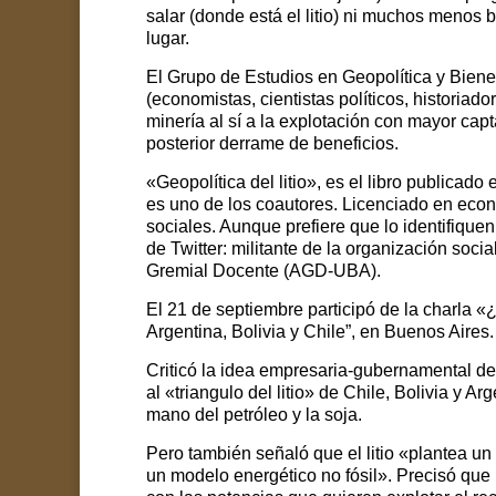
salar (donde está el litio) ni muchos menos
lugar.
El Grupo de Estudios en Geopolítica y Bien
(economistas, cientistas políticos, historiado
minería al sí a la explotación con mayor capt
posterior derrame de beneficios.
«Geopolítica del litio», es el libro publicado
es uno de los coautores. Licenciado en econ
sociales. Aunque prefiere que lo identifiquen
de Twitter: militante de la organización soci
Gremial Docente (AGD-UBA).
El 21 de septiembre participó de la charla «
¿
Argentina, Bolivia y Chile”, en Buenos Aires.
Criticó la idea empresaria-gubernamental de 
al «triangulo del litio» de Chile, Bolivia y A
mano del petróleo y la soja.
Pero también señaló que el litio «plantea un
un modelo energético no fósil». Precisó que l