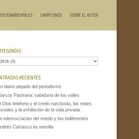
SOCIOAMBIENTALES
CAMPESINOS
SOBRE EL AUTOR
ATEGORÍAS
ategorías
NTRADAS RECIENTES
n diario alejado del periodismo
arcos Pastrana: sabiduría de los valles
l Dios teléfono y el credo narcisista, las redes
ociales y la exhibición de la vida privada
a «democracia» del miedo y los indiferentes
ndrés Carrasco es semilla