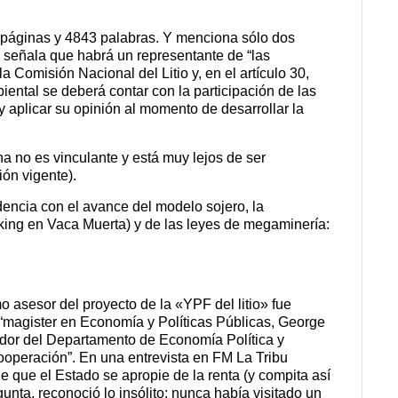
15 páginas y 4843 palabras. Y menciona sólo dos
4 señala que habrá un representante de “l
as
a Comisión Nacional del Litio y, en el artículo 30,
ental se deberá contar con la participación de las
 aplicar su opinión al momento de desarrollar la
na no es vinculante y está muy lejos de ser
ión vigente).
dencia con el avance del modelo sojero, la
acking en Vaca Muerta) y de las leyes de megaminería:
o asesor del proyecto de la «YPF del litio» fue
“magister en Economía y Políticas Públicas, George
ador del Departamento de Economía Política y
ooperación”. En una entrevista en FM La Tribu
e que el Estado se apropie de la renta (y compita así
unta, reconoció lo insólito: nunca había visitado un