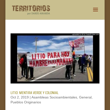
LITIO: MENTIRA VERDE Y COLONIAL
Oct 2, 2019
|
Asambleas Socioambientales
,
General
,
Pueblos Originarios