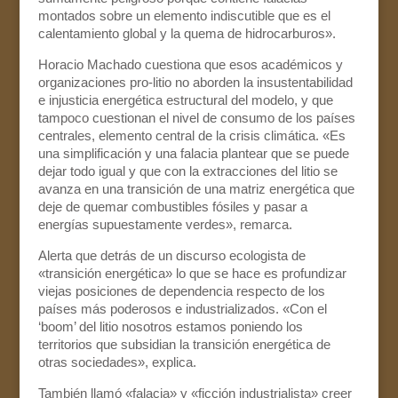
montados sobre un elemento indiscutible que es el
calentamiento global y la quema de hidrocarburos».
Horacio Machado cuestiona que esos académicos y
organizaciones pro-litio no aborden la insustentabilidad
e injusticia energética estructural del modelo, y que
tampoco cuestionan el nivel de consumo de los países
centrales, elemento central de la crisis climática. «Es
una simplificación y una falacia plantear que se puede
dejar todo igual y que con la extracciones del litio se
avanza en una transición de una matriz energética que
deje de quemar combustibles fósiles y pasar a
energías supuestamente verdes», remarca.
Alerta que detrás de un discurso ecologista de
«transición energética» lo que se hace es profundizar
viejas posiciones de dependencia respecto de los
países más poderosos e industrializados. «Con el
‘boom’ del litio nosotros estamos poniendo los
territorios que subsidian la transición energética de
otras sociedades», explica.
También llamó «falacia» y «ficción industrialista» creer