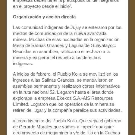
empresas deben tener la predisposición de integrarlos
en el proyecto desde el inicio”.
Organización y acción directa
Las comunidad indígenas de Jujuy se enteraron por los
medios de comunicación de la nueva avanzada
minera. Muchas de ellas nucleadas en la organización
Mesa de Salinas Grandes y Laguna de Guayatayoc.
Reunidas en asamblea, ratificaron el rechazo a la
minería y exigieron el respeto a los derechos
indígenas.
A inicios de febrero, el Pueblo Kolla se movilizó en los
ingresos a las Salinas Grandes, se mantuvieron en
asamblea permanente y realizaron cortes informativos
en la ruta nacional 52. Llegaron hasta el área donde
exploraba la empresa Ekekos S.A.-AIS Resources
Liimited. Lograron que los operarios de la minera se
retiren del lugar y la compañía paralice sus actividades.
«Logro histórico del Pueblo Kolla. Que sepa el gobierno
de Gerardo Morales que vamos a impedir cualquier
otro proyecto de megaminería y/o de litio en la Cuenca