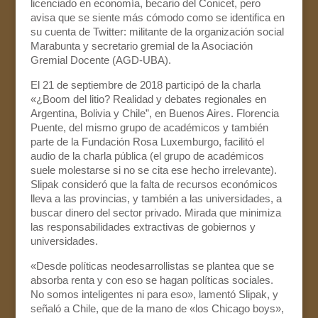
licenciado en economía, becario del Conicet, pero
avisa que se siente más cómodo como se identifica en
su cuenta de Twitter: militante de la organización social
Marabunta y secretario gremial de la Asociación
Gremial Docente (AGD-UBA).
El 21 de septiembre de 2018 participó de la charla
«¿Boom del litio? Realidad y debates regionales en
Argentina, Bolivia y Chile”, en Buenos Aires. Florencia
Puente, del mismo grupo de académicos y también
parte de la Fundación Rosa Luxemburgo, facilitó el
audio de la charla pública (el grupo de académicos
suele molestarse si no se cita ese hecho irrelevante).
Slipak consideró que la falta de recursos económicos
lleva a las provincias, y también a las universidades, a
buscar dinero del sector privado. Mirada que minimiza
las responsabilidades extractivas de gobiernos y
universidades.
«Desde políticas neodesarrollistas se plantea que se
absorba renta y con eso se hagan políticas sociales.
No somos inteligentes ni para eso», lamentó Slipak, y
señaló a Chile, que de la mano de «los Chicago boys»,