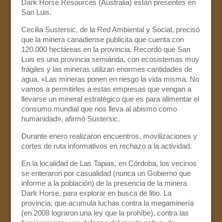
Dark Horse Resources (Australia) están presentes en
San Luis.
Cecilia Sustersic, de la Red Ambiental y Social, precisó
que la minera canadiense publicita que cuenta con
120.000 hectáreas en la provincia. Recordó que San
Luis es una provincia semiárida, con ecosistemas muy
frágiles y las mineras utilizan enormes cantidades de
agua. «Las mineras ponen en riesgo la vida misma. No
vamos a permitirles a estas empresas que vengan a
llevarse un mineral estratégico que es para alimentar el
consumo mundial que nos lleva al abismo como
humanidad», afirmó Sustersic.
Durante enero realizaron encuentros, movilizaciones y
cortes de ruta informativos en rechazo a la actividad.
En la localidad de Las Tapias, en Córdoba, los vecinos
se enteraron por casualidad (nunca un Gobierno que
informe a la población) de la presencia de la minera
Dark Horse, para explorar en busca de litio. La
provincia, que acumula luchas contra la megaminería
(en 2008 lograron una ley que la prohíbe), contra las