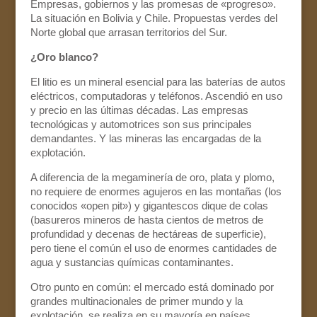
Empresas, gobiernos y las promesas de «progreso».
La situación en Bolivia y Chile. Propuestas verdes del
Norte global que arrasan territorios del Sur.
¿Oro blanco?
El litio es un mineral esencial para las baterías de autos
eléctricos, computadoras y teléfonos. Ascendió en uso
y precio en las últimas décadas. Las empresas
tecnológicas y automotrices son sus principales
demandantes. Y las mineras las encargadas de la
explotación.
A diferencia de la megaminería de oro, plata y plomo,
no requiere de enormes agujeros en las montañas (los
conocidos «open pit») y gigantescos dique de colas
(basureros mineros de hasta cientos de metros de
profundidad y decenas de hectáreas de superficie),
pero tiene el común el uso de enormes cantidades de
agua y sustancias químicas contaminantes.
Otro punto en común: el mercado está dominado por
grandes multinacionales de primer mundo y la
explotación, se realiza en su mayoría en países