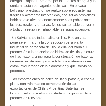
energías limpias». Se teme por las fuentes de agua y la
contaminación con agentes químicos. En el caso
boliviano, la extracción se realiza sobre ecosistemas
frágiles y altamente intervenidos, con serios problemas
hídricos que afectan enormemente a las poblaciones
locales, rurales y urbanas. No es sustentable convertir
a toda una región en inhabitable, sin agua accesible.
-En Bolivia no se industrializa en litio. Recién va a
ponerse en marcha la construcción de la planta
industrial de carbonato de litio, la cual derivaría su
producción a la obtención de hidróxido de litio y cloruro
de litio, materia prima para la construcción de baterías
(además existe una gran cantidad de materiales que
están involucrados en la elaboración y que Bolivia no
produce).
-Las exportaciones de sales de litio y potasio, a escala
piloto, son mínimas en comparación de las
exportaciones de Chile y Argentina. Baterías, se
hicieron solo a escala demostrativa, ninguna venta o
producción relevante.