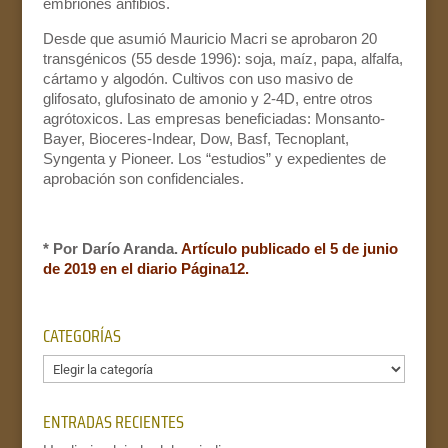
embriones anfibios.
Desde que asumió Mauricio Macri se aprobaron 20
transgénicos (55 desde 1996): soja, maíz, papa, alfalfa,
cártamo y algodón. Cultivos con uso masivo de
glifosato, glufosinato de amonio y 2-4D, entre otros
agrótoxicos. Las empresas beneficiadas: Monsanto-
Bayer, Bioceres-Indear, Dow, Basf, Tecnoplant,
Syngenta y Pioneer. Los “estudios” y expedientes de
aprobación son confidenciales.
* Por Darío Aranda.
Artículo publicado el 5 de junio
de 2019 en el diario Página12.
CATEGORÍAS
Categorías
ENTRADAS RECIENTES