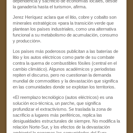
dependencia y sacrificio de economías locales, desde
la ganadería hasta el turismo», afirma.
Jerez Heríquez aclara que el litio, cobre y cobalto son
minerales estratégicos «para la transición verde que
plantean los países industriales, como una alternativa
funcional a su metabolismo de acumulación, consumo
y producción».
Los países más poderosos publicitan a las baterías de
litio y los autos eléctricos como parte de su combate
contra la quema de combustibles fósiles (central en el
cambio climático). Algunos académicos y periodistas
repiten el discurso, pero no cuestionan la demanda
mundial de commodities y la devastación que significa
en las comunidades donde se explotan los territorios.
«El reemplazo tecnológico (autos eléctricos) es una
solución eco-técnica, un parche, que significa
profundizar el extractivismo. Se traslada la zona de
sacrificio a lugares más periféricos, replica las
desigualdades estructurales de siempre. No modifica la
relación Norte-Sur, y los efectos de la devastación
ambiental lo pagamos las comunidades del Sur»,