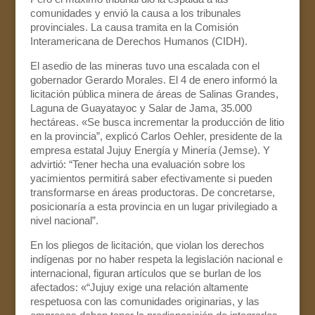
comunidades y envió la causa a los tribunales
provinciales. La causa tramita en la Comisión
Interamericana de Derechos Humanos (CIDH).
El asedio de las mineras tuvo una escalada con el
gobernador Gerardo Morales. El 4 de enero informó la
licitación pública minera de áreas de Salinas Grandes,
Laguna de Guayatayoc y Salar de Jama, 35.000
hectáreas. «Se busca incrementar la producción de litio
en la provincia”, explicó Carlos Oehler, presidente de la
empresa estatal Jujuy Energía y Minería (Jemse). Y
advirtió: “Tener hecha una evaluación sobre los
yacimientos permitirá saber efectivamente si pueden
transformarse en áreas productoras. De concretarse,
posicionaría a esta provincia en un lugar privilegiado a
nivel nacional”.
En los pliegos de licitación, que violan los derechos
indígenas por no haber respeta la legislación nacional e
internacional, figuran artículos que se burlan de los
afectados: «“Jujuy exige una relación altamente
respetuosa con las comunidades originarias, y las