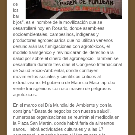
de
los
bar
bijos”, es el nombre de la movilización que se
desarrollará hoy en Rosario, donde asambleas
socioambientales, campesinos, indígenas y
productores agropecuarios que no utilizan venenos
denunciarán las fumigaciones con agrotóxicos, el
modelo transgénico y reivindicarán del derecho a la
salud por sobre el dinero del agronegocio. También se
desarrollará durante tres días el Congreso Internacional
de Salud Socio-Ambiental, donde confluyen
movimientos sociales y científicos críticos al
extractivismo. El gobierno de Mauricio Macri aprobó
veinte transgénicos con uso masivo de peligrosos
agrotóxicos.
En el marco del Día Mundial del Ambiente y con la
consigna “¡Basta de negocios con nuestra salud!”,
numerosas organizaciones se reunirán al mediodía en
la Plaza San Martín, donde habrá feria de alimentos
sanos. Habrá actividades culturales y a las 17