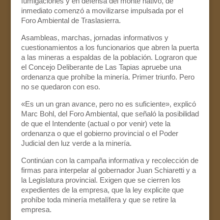
fumigaciones y en defensa del monte nativo, de
inmediato comenzó a movilizarse impulsada por el
Foro Ambiental de Traslasierra.
Asambleas, marchas, jornadas informativos y
cuestionamientos a los funcionarios que abren la puerta
a las mineras a espaldas de la población. Lograron que
el Concejo Deliberante de Las Tapias apruebe una
ordenanza que prohíbe la minería. Primer triunfo. Pero
no se quedaron con eso.
«Es un un gran avance, pero no es suficiente», explicó
Marc Bohl, del Foro Ambiental, que señaló la posibilidad
de que el Intendente (actual o por venir) vete la
ordenanza o que el gobierno provincial o el Poder
Judicial den luz verde a la minería.
Continúan con la campaña informativa y recolección de
firmas para interpelar al gobernador Juan Schiaretti y a
la Legislatura provincial. Exigen que se cierren los
expedientes de la empresa, que la ley explicite que
prohíbe toda minería metalífera y que se retire la
empresa.