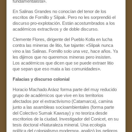
fundamentalista».
En Salinas Grandes no conocían del tenor de los
escritos de Fornillo y Slipak. Pero no les sorprendió el
discurso pro-explotación. Están acostumbrados a los
académicos extractivos y de doble discurso.
Clemente Flores, dirigente del Pueblo Kolla en lucha
contra las mineras de litio, fue tajante: «Slipak nunca
vino a las Salinas. Fornillo solo una vez, hace años. Ya
les dijimos que no queremos mineras pero insisten.
Los académicos que dicen que se puede extraer litio
que sepan que eso mata a las comunidades».
Falacias y discurso colonial
Horacio Machado Aráoz forma parte del muy reducido
grupo de académicos que vive en los territorios
afectados por el extractivismo (Catamarca), camina
junto a las asambleas socioambientales (forma parte
del Colectivo Sumak Kawsay) y no teoriza desde
escritorios de la ciudad. Investigador del Conicet, en su
tesis doctoral «Naturaleza mineral. Una ecología
política del colonialismo moderno», analizó los peligros