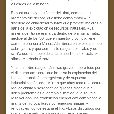
y riesgos de la minería.
Explica que hay un «fiebre del litio», como en su
momento fue del oro, que tiene como motor «un
discurso colonial-desarrollista» que promete mejoras a
partir de la explotación de recursos naturales. «La
minería de litio se enmarca dentro de la misma matriz
neoliberal de los ’90, que en nuestra provincia tiene
como referencia a Minera Alumbrera en explotación de
cobre y oro, y que comprarte rasgos coloniales y de
rapiña que es propio de la fase noeliberal extractiva»,
afirma Machado Áraoz.
Y alerta sobre rasgos aún más graves, sobre todo por
el discurso ambiental que impulsa la explotación del
litio, de «transición energética» y de supuesta
industrialización local. Afirma que «hay toda una lectura
reduccionista y sesgada» de quienes dicen que el
único problema es el cambio climático, que se va a
resolver con una «transición energética» cambiando la
matriz de hidrocarburos por energías limpias y
renovables, donde estaría el litio. «Esos discursos son
sumamente peligroso porque contiene falacias