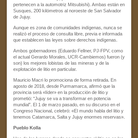
pertenecen a la automotriz Mitsubishi). Ambas están en
Susques, 200 kilómetros al noroeste de San Salvador
de Jujuy.
Aunque es zona de comunidades indígenas, nunca se
realizó el proceso de consulta libre, previa e informada
que establecen las leyes sobre derechos indígenas.
Ambos gobernadores (Eduardo Fellner, PJ-FPV, como
el actual Gerardo Morales, UCR-Cambiemos) fueron (y
son) los mejores lobistas de las mineras y de la
explotación de litio en particular.
Mauricio Macri lo promociona de forma retirada. En
agosto de 2018, desde Purmamarca, afirmó que la
provincia será «líder» en la producción de litio y
prometió: “Jujuy se va a transformar en potencia
mundial”. El 1 de marzo pasado, en su discurso en el
Congreso Nacional, celebró: «El mundo habla del litio y
tenemos Catamarca, Salta y Jujuy enormes reservas».
Pueblo Kolla