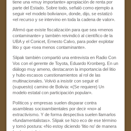
tiene una «muy importante» apropiación de renta por
parte del Estado. Sobre todo, señaló como ejemplo a
seguir «el modelo boliviano», donde, dijo, se estatizó
«el recurso y se intervino en toda la cadena de valor».
Afirmó que existe fiscalización para que sea «menos
contaminante» y también reivindicó al científico de la
UBA y el Conicet, Ernesto Calvo, para poder explotar
litio y que «sea menos contaminante».
Slipak también compartió una entrevista en Radio Con
Vos con el gerente de Toyota, Eduardo Kronberg. En un
diálogo muy ameno, destacaron la importancia del litio
y hubo escasos cuestionamientos al rol de las
multinacionales. Volvió a insistir con seguir el
(supuesto) camino de Bolivia: «(Se requiere) Un
modelo estatal con participación popular».
Políticos y empresas suelen disparar contra
asambleas socioambientales por decir «no» al
extractivismo. Y de forma despectiva suelen llamarlos
«fundamentalistas». Slipak se hizo eco de ese término
y tomó postura: «No estoy diciendo ‘litio no’ de manera