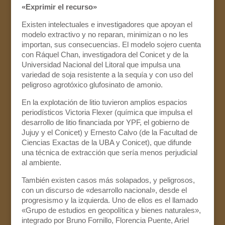
«Exprimir el recurso»
Existen intelectuales e investigadores que apoyan el
modelo extractivo y no reparan, minimizan o no les
importan, sus consecuencias. El modelo sojero cuenta
con Ráquel Chan, investigadora del Conicet y de la
Universidad Nacional del Litoral que impulsa una
variedad de soja resistente a la sequía y con uso del
peligroso agrotóxico glufosinato de amonio.
En la explotación de litio tuvieron amplios espacios
periodísticos Victoria Flexer (química que impulsa el
desarrollo de litio financiada por YPF, el gobierno de
Jujuy y el Conicet) y Ernesto Calvo (de la Facultad de
Ciencias Exactas de la UBA y Conicet), que difunde
una técnica de extracción que sería menos perjudicial
al ambiente.
También existen casos más solapados, y peligrosos,
con un discurso de «desarrollo nacional», desde el
progresismo y la izquierda. Uno de ellos es el llamado
«Grupo de estudios en geopolítica y bienes naturales»,
integrado por Bruno Fornillo, Florencia Puente, Ariel