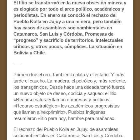
El litio se transformó en la nueva obsesión minera y
es elogiado por todo el arco político, académicos y
periodistas. En enero se conoció el rechazo del
Pueblo Kolla en Jujuy a una minera, pero también
hay casos de asambleas socioambientales en
Catamarca, San Luis y Córdoba. Promesas de
“progreso” y sacrificio de territorios. Intelectuales
críticos y, otros pocos, cómplices. La situación en
Bolivia y Chile.
—–
Primero fue el oro. También la plata y el estaño. Y más
tarde el caucho. La madera, el petróleo y, más reciente,
los transgénicos. Desde hace una década tomó fuerza
un nuevo objeto de deseo, codicia y saqueo: el litio.
«Recurso natural» llaman empresas y políticos.
«Recurso estratégico» los académicos progresistas
que llaman a «exprimirlo». Pueblos indígenas
resumieron «litio para hoy, hambre para mañana».
El rechazo del Pueblo Kolla en Jujuy, de asambleas
socioambientales en Catamarca, San Luis y Córdoba.