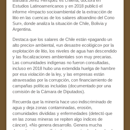
Bárbara Jerez Heríquez es chilena, doctora en
Estudios Latinoamericanos y en 2018 publicó el
informe «Impacto socioambiental de la extracción de
litio en las cuencas de los salares altoandino del Cono
Sur», donde analiza la situación de Chile, Bolivia y
Argentina.
Destaca que los salares de Chile están «pagando un
alto precio» ambiental, «un desastre ecológico» por la
explotación de litio, los niveles de agua han descendido
y las fiscalizaciones ambientales son muy precarias.
Las comunidades indígenas no fueron consultadas,
incluso en 2018 hubo una extendida huelga de hambre
por esa violación de la ley, y las empresas están
atravesadas por la corrupción, con financiamiento de
campañas políticas incluidas (documentado por una
comisión de la Cámara de Diputados).
Recuerda que la minería hace uso indiscriminado de
agua y deja zonas contaminadas, erosión,
comunidades divididas y enfermedades (detectó que
en las zonas mineras se repiten algo índices de
cáncer). «No genera desarrollo. Genera mucha