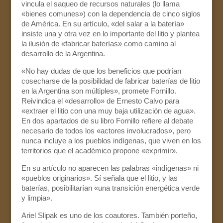
vincula el saqueo de recursos naturales (lo llama
«bienes comunes») con la dependencia de cinco siglos
de América. En su artículo, «del salar a la batería»
insiste una y otra vez en lo importante del litio y plantea
la ilusión de «fabricar baterías» como camino al
desarrollo de la Argentina.
«No hay dudas de que los beneficios que podrían
cosecharse de la posibilidad de fabricar baterías de litio
en la Argentina son múltiples», promete Fornillo.
Reivindica el «desarrollo» de Ernesto Calvo para
«extraer el litio con una muy baja utilización de agua».
En dos apartados de su libro Fornillo refiere al debate
necesario de todos los «actores involucrados», pero
nunca incluye a los pueblos indígenas, que viven en los
territorios que el académico propone «exprimir».
En su artículo no aparecen las palabras «indígenas» ni
«pueblos originarios». Sí señala que el litio, y las
baterías, posibilitarían «una transición energética verde
y limpia».
Ariel Slipak es uno de los coautores. También porteño,