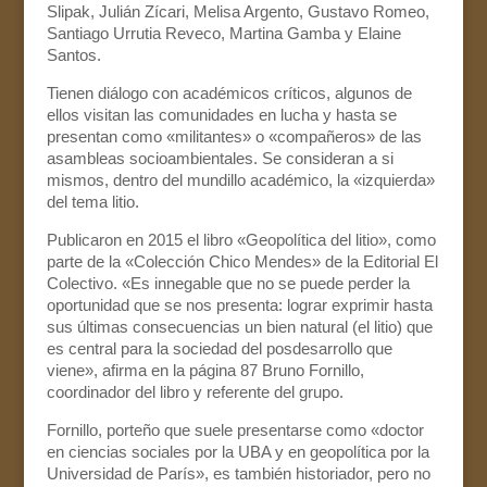
Slipak, Julián Zícari, Melisa Argento, Gustavo Romeo,
Santiago Urrutia Reveco, Martina Gamba y Elaine
Santos.
Tienen diálogo con académicos críticos, algunos de
ellos visitan las comunidades en lucha y hasta se
presentan como «militantes» o «compañeros» de las
asambleas socioambientales. Se consideran a si
mismos, dentro del mundillo académico, la «izquierda»
del tema litio.
Publicaron en 2015 el libro «Geopolítica del litio», como
parte de la «Colección Chico Mendes» de la Editorial El
Colectivo. «Es innegable que no se puede perder la
oportunidad que se nos presenta: lograr exprimir hasta
sus últimas consecuencias un bien natural (el litio) que
es central para la sociedad del posdesarrollo que
viene», afirma en la página 87 Bruno Fornillo,
coordinador del libro y referente del grupo.
Fornillo, porteño que suele presentarse como «doctor
en ciencias sociales por la UBA y en geopolítica por la
Universidad de París», es también historiador, pero no