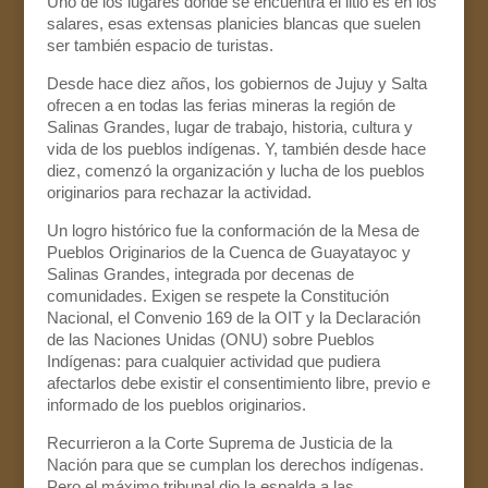
Uno de los lugares donde se encuentra el litio es en los
salares, esas extensas planicies blancas que suelen
ser también espacio de turistas.
Desde hace diez años, los gobiernos de Jujuy y Salta
ofrecen a en todas las ferias mineras la región de
Salinas Grandes, lugar de trabajo, historia, cultura y
vida de los pueblos indígenas. Y, también desde hace
diez, comenzó la organización y lucha de los pueblos
originarios para rechazar la actividad.
Un logro histórico fue la conformación de la Mesa de
Pueblos Originarios de la Cuenca de Guayatayoc y
Salinas Grandes, integrada por decenas de
comunidades. Exigen se respete la Constitución
Nacional, el Convenio 169 de la OIT y la Declaración
de las Naciones Unidas (ONU) sobre Pueblos
Indígenas: para cualquier actividad que pudiera
afectarlos debe existir el consentimiento libre, previo e
informado de los pueblos originarios.
Recurrieron a la Corte Suprema de Justicia de la
Nación para que se cumplan los derechos indígenas.
Pero el máximo tribunal dio la espalda a las