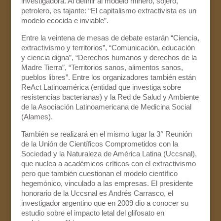
investigadora. Al definir al modelo minero, sojero,
petrolero, es tajante: “El capitalismo extractivista es un
modelo ecocida e inviable”.
Entre la veintena de mesas de debate estarán “Ciencia,
extractivismo y territorios”, “Comunicación, educación
y ciencia digna”, “Derechos humanos y derechos de la
Madre Tierra”, “Territorios sanos, alimentos sanos,
pueblos libres”. Entre los organizadores también están
ReAct Latinoamérica (entidad que investiga sobre
resistencias bacterianas) y la Red de Salud y Ambiente
de la Asociación Latinoamericana de Medicina Social
(Alames).
También se realizará en el mismo lugar la 3° Reunión
de la Unión de Científicos Comprometidos con la
Sociedad y la Naturaleza de América Latina (Uccsnal),
que nuclea a académicos críticos con el extractivismo
pero que también cuestionan el modelo científico
hegemónico, vinculado a las empresas. El presidente
honorario de la Uccsnal es Andrés Carrasco, el
investigador argentino que en 2009 dio a conocer su
estudio sobre el impacto letal del glifosato en