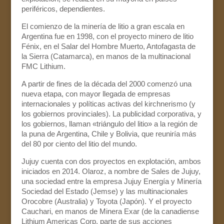
periféricos, dependientes.
El comienzo de la minería de litio a gran escala en
Argentina fue en 1998, con el proyecto minero de litio
Fénix, en el Salar del Hombre Muerto, Antofagasta de
la Sierra (Catamarca), en manos de la multinacional
FMC Lithium.
A partir de fines de la década del 2000 comenzó una
nueva etapa, con mayor llegada de empresas
internacionales y políticas activas del kirchnerismo (y
los gobiernos provinciales). La publicidad corporativa, y
los gobiernos, llaman «triángulo del litio» a la región de
la puna de Argentina, Chile y Bolivia, que reuniría más
del 80 por ciento del litio del mundo.
Jujuy cuenta con dos proyectos en explotación, ambos
iniciados en 2014. Olaroz, a nombre de Sales de Jujuy,
una sociedad entre la empresa Jujuy Energía y Minería
Sociedad del Estado (Jemse) y las multinacionales
Orocobre (Australia) y Toyota (Japón). Y el proyecto
Cauchari, en manos de Minera Exar (de la canadiense
Lithium Americas Corp, parte de sus acciones