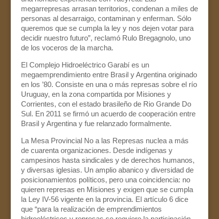
megarrepresas arrasan territorios, condenan a miles de
personas al desarraigo, contaminan y enferman. Sólo
queremos que se cumpla la ley y nos dejen votar para
decidir nuestro futuro”, reclamó Rulo Bregagnolo, uno
de los voceros de la marcha.
El Complejo Hidroeléctrico Garabí es un
megaemprendimiento entre Brasil y Argentina originado
en los ’80. Consiste en una o más represas sobre el río
Uruguay, en la zona compartida por Misiones y
Corrientes, con el estado brasileño de Rio Grande Do
Sul. En 2011 se firmó un acuerdo de cooperación entre
Brasil y Argentina y fue relanzado formalmente.
La Mesa Provincial No a las Represas nuclea a más
de cuarenta organizaciones. Desde indígenas y
campesinos hasta sindicales y de derechos humanos,
y diversas iglesias. Un amplio abanico y diversidad de
posicionamientos políticos, pero una coincidencia: no
quieren represas en Misiones y exigen que se cumpla
la Ley IV-56 vigente en la provincia. El artículo 6 dice
que “para la realización de emprendimientos
hidroeléctricos y represas se requiere la participación