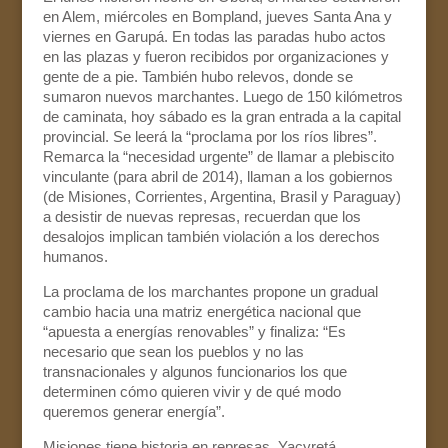
en Alem, miércoles en Bompland, jueves Santa Ana y
viernes en Garupá. En todas las paradas hubo actos
en las plazas y fueron recibidos por organizaciones y
gente de a pie. También hubo relevos, donde se
sumaron nuevos marchantes. Luego de 150 kilómetros
de caminata, hoy sábado es la gran entrada a la capital
provincial. Se leerá la “proclama por los ríos libres”.
Remarca la “necesidad urgente” de llamar a plebiscito
vinculante (para abril de 2014), llaman a los gobiernos
(de Misiones, Corrientes, Argentina, Brasil y Paraguay)
a desistir de nuevas represas, recuerdan que los
desalojos implican también violación a los derechos
humanos.
La proclama de los marchantes propone un gradual
cambio hacia una matriz energética nacional que
“apuesta a energías renovables” y finaliza: “Es
necesario que sean los pueblos y no las
transnacionales y algunos funcionarios los que
determinen cómo quieren vivir y de qué modo
queremos generar energía”.
Misiones tiene historia en represas. Yacyretá,