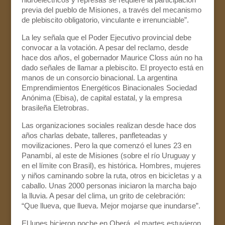
previa del pueblo de Misiones, a través del mecanismo
de plebiscito obligatorio, vinculante e irrenunciable”.
La ley señala que el Poder Ejecutivo provincial debe
convocar a la votación. A pesar del reclamo, desde
hace dos años, el gobernador Maurice Closs aún no ha
dado señales de llamar a plebiscito. El proyecto está en
manos de un consorcio binacional. La argentina
Emprendimientos Energéticos Binacionales Sociedad
Anónima (Ebisa), de capital estatal, y la empresa
brasileña Eletrobras.
Las organizaciones sociales realizan desde hace dos
años charlas debate, talleres, panfleteadas y
movilizaciones. Pero la que comenzó el lunes 23 en
Panambí, al este de Misiones (sobre el río Uruguay y
en el límite con Brasil), es histórica. Hombres, mujeres
y niños caminando sobre la ruta, otros en bicicletas y a
caballo. Unas 2000 personas iniciaron la marcha bajo
la lluvia. A pesar del clima, un grito de celebración:
“Que llueva, que llueva. Mejor mojarse que inundarse”.
El lunes hicieron noche en Oberá, el martes estuvieron