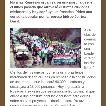
No a las Represas organizaron una marcha desde
el lunes pasado que atravesó distintas ciudades
misioneras y hoy confluye en Posadas. Piden una
consulta popular por la represa hidroeléctrica
Garabí.
Seis
días de
camina
ta con
una
bander
a: “Por
los ríos
libres”.
Cientos de misioneros, correntinos y brasileños
marcharon desde el lunes en rechazo a la construcción
de una represa que inundará 90.000 hectáreas y
desalojará a 13.000 personas. Hoy ingresarán a
Posadas y exigirán que se cumpla la ley provincial que
obliga a una consulta popular vinculante para decidir
sobre nuevos proyectos hidroeléctricos. “Ya tuvimos
una horrible experiencia con Yacyretá. Las