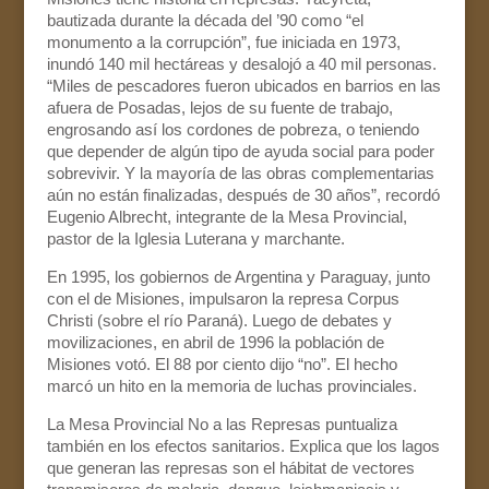
bautizada durante la década del ’90 como “el
monumento a la corrupción”, fue iniciada en 1973,
inundó 140 mil hectáreas y desalojó a 40 mil personas.
“Miles de pescadores fueron ubicados en barrios en las
afuera de Posadas, lejos de su fuente de trabajo,
engrosando así los cordones de pobreza, o teniendo
que depender de algún tipo de ayuda social para poder
sobrevivir. Y la mayoría de las obras complementarias
aún no están finalizadas, después de 30 años”, recordó
Eugenio Albrecht, integrante de la Mesa Provincial,
pastor de la Iglesia Luterana y marchante.
En 1995, los gobiernos de Argentina y Paraguay, junto
con el de Misiones, impulsaron la represa Corpus
Christi (sobre el río Paraná). Luego de debates y
movilizaciones, en abril de 1996 la población de
Misiones votó. El 88 por ciento dijo “no”. El hecho
marcó un hito en la memoria de luchas provinciales.
La Mesa Provincial No a las Represas puntualiza
también en los efectos sanitarios. Explica que los lagos
que generan las represas son el hábitat de vectores