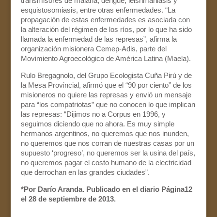
transmisores de malaria, dengue, leishmaniasis y
esquistosomiasis, entre otras enfermedades. “La
propagación de estas enfermedades es asociada con
la alteración del régimen de los ríos, por lo que ha sido
llamada la enfermedad de las represas”, afirma la
organización misionera Cemep-Adis, parte del
Movimiento Agroecológico de América Latina (Maela).
Rulo Bregagnolo, del Grupo Ecologista Cuña Pirú y de
la Mesa Provincial, afirmó que el “90 por ciento” de los
misioneros no quiere las represas y envió un mensaje
para “los compatriotas” que no conocen lo que implican
las represas: “Dijimos no a Corpus en 1996, y
seguimos diciendo que no ahora. Es muy simple
hermanos argentinos, no queremos que nos inunden,
no queremos que nos corran de nuestras casas por un
supuesto ‘progreso’, no queremos ser la usina del país,
no queremos pagar el costo humano de la electricidad
que derrochan en las grandes ciudades”.
*Por Darío Aranda. Publicado en el diario Página12
el 28 de septiembre de 2013.