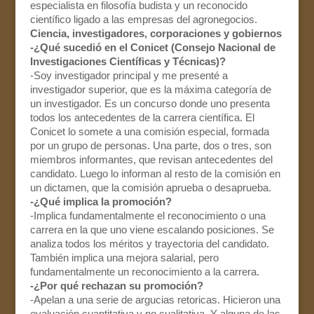
especialista en filosofía budista y un reconocido
científico ligado a las empresas del agronegocios.
Ciencia, investigadores, corporaciones y gobiernos
-¿Qué sucedió en el Conicet (Consejo Nacional de
Investigaciones Científicas y Técnicas)?
-Soy investigador principal y me presenté a
investigador superior, que es la máxima categoría de
un investigador. Es un concurso donde uno presenta
todos los antecedentes de la carrera científica. El
Conicet lo somete a una comisión especial, formada
por un grupo de personas. Una parte, dos o tres, son
miembros informantes, que revisan antecedentes del
candidato. Luego lo informan al resto de la comisión en
un dictamen, que la comisión aprueba o desaprueba.
-¿Qué implica la promoción?
-Implica fundamentalmente el reconocimiento o una
carrera en la que uno viene escalando posiciones. Se
analiza todos los méritos y trayectoria del candidato.
También implica una mejora salarial, pero
fundamentalmente un reconocimiento a la carrera.
-¿Por qué rechazan su promoción?
-Apelan a una serie de argucias retoricas. Hicieron una
evaluación cuantitativa y no cualitativa. Y alguna de las