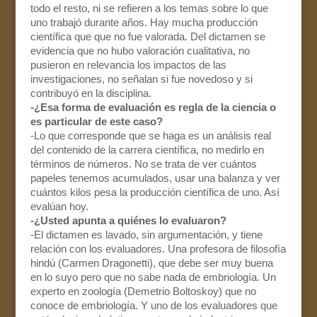
todo el resto, ni se refieren a los temas sobre lo que
uno trabajó durante años. Hay mucha producción
científica que que no fue valorada. Del dictamen se
evidencia que no hubo valoración cualitativa, no
pusieron en relevancia los impactos de las
investigaciones, no señalan si fue novedoso y si
contribuyó en la disciplina.
-¿Esa forma de evaluación es regla de la ciencia o
es particular de este caso?
-Lo que corresponde que se haga es un análisis real
del contenido de la carrera científica, no medirlo en
términos de números. No se trata de ver cuántos
papeles tenemos acumulados, usar una balanza y ver
cuántos kilos pesa la producción científica de uno. Así
evalúan hoy.
-¿Usted apunta a quiénes lo evaluaron?
-El dictamen es lavado, sin argumentación, y tiene
relación con los evaluadores. Una profesora de filosofía
hindú (Carmen Dragonetti), que debe ser muy buena
en lo suyo pero que no sabe nada de embriología. Un
experto en zoología (Demetrio Boltoskoy) que no
conoce de embriología. Y uno de los evaluadores que