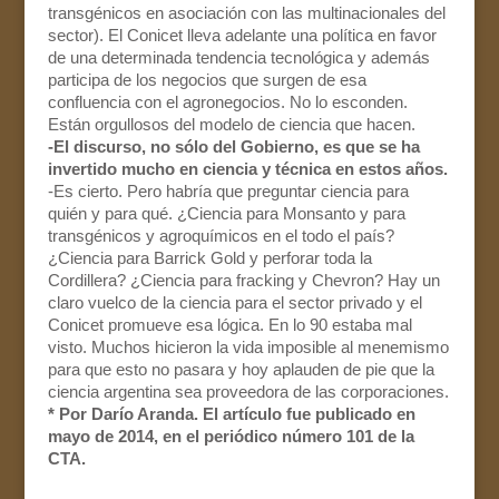
transgénicos en asociación con las multinacionales del
sector). El Conicet lleva adelante una política en favor
de una determinada tendencia tecnológica y además
participa de los negocios que surgen de esa
confluencia con el agronegocios. No lo esconden.
Están orgullosos del modelo de ciencia que hacen.
-El discurso, no sólo del Gobierno, es que se ha
invertido mucho en ciencia y técnica en estos años.
-Es cierto. Pero habría que preguntar ciencia para
quién y para qué. ¿Ciencia para Monsanto y para
transgénicos y agroquímicos en el todo el país?
¿Ciencia para Barrick Gold y perforar toda la
Cordillera? ¿Ciencia para fracking y Chevron? Hay un
claro vuelco de la ciencia para el sector privado y el
Conicet promueve esa lógica. En lo 90 estaba mal
visto. Muchos hicieron la vida imposible al menemismo
para que esto no pasara y hoy aplauden de pie que la
ciencia argentina sea proveedora de las corporaciones.
* Por Darío Aranda. El artículo fue publicado en
mayo de 2014, en el periódico número 101 de la
CTA.