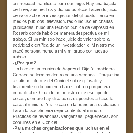
animosidad manifiesta para conmigo. Hay una bajada
de línea, sus hechos y dichos públicos haciendo juicio
de valor sobre la investigación del glifosato. Tanto en
medios públicos, televisión, radio incluso en charlas
publicadas, hubo una reunión pública de Aapresid en
Rosario donde habló de manera despectiva de mi
trabajo. Si un ministro hace juicio de valor sobre la
actividad científica de un investigador, el Ministro me
atacó personalmente a mi y mi grupo por nuestro
trabajo.
-¿Por qué?
-Lo hizo en un reunión de Aapresid. Dijo “el problema
Carraco se termina dentro de una semana”. Porque iba
a salir un informe del Conicet sobre glifosato y
finalmente no lo pudieron hacer público porque era
impublicable. Cuando un ministro dice ese tipo de
cosas, siempre hay discípulos dispuestos a hacerle
caso al ministro. Y si le cae en la mano una evaluación
harán lo posible para dejar contento al ministro.
Prácticas de revanchas, venganzas, pequeñeces, son
comunes en el Conicet.
-Para muchas organizaciones que luchan en el