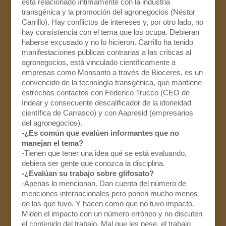
está relacionado íntimamente con la industria
transgénica y la promoción del agronegocios (Néstor
Carrillo). Hay conflictos de intereses y, por otro lado, no
hay consistencia con el tema que los ocupa. Debieran
haberse excusado y no lo hicieron. Carrillo ha tenido
manifestaciones públicas contrarias a las críticas al
agronegocios, está vinculado científicamente a
empresas como Monsanto a través de Bioceres, es un
convencido de la tecnología transgénica, que mantiene
estrechos contactos con Federico Trucco (CEO de
Indear y consecuente descalificador de la idoneidad
científica de Carrasco) y con Aapresid (empresarios
del agronegocios).
-¿Es común que evalúen informantes que no
manejan el tema?
-Tienen que tener una idea qué se está evaluando,
debiera ser gente que conozca la disciplina.
-¿Evalúan su trabajo sobre glifosato?
-Apenas lo mencionan. Dan cuenta del número de
menciones internacionales pero ponen mucho menos
de las que tuvo. Y hacen como que no tuvo impacto.
Miden el impacto con un número erróneo y no discuten
el contenido del trabajo. Mal que les pese, el trabajo