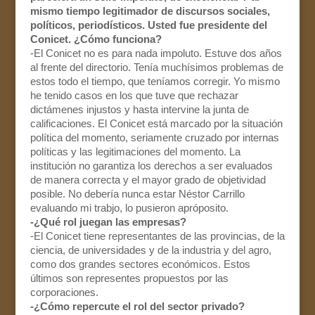
mismo tiempo legitimador de discursos sociales,
políticos, periodísticos. Usted fue presidente del
Conicet. ¿Cómo funciona?
-El Conicet no es para nada impoluto. Estuve dos años
al frente del directorio. Tenía muchísimos problemas de
estos todo el tiempo, que teníamos corregir. Yo mismo
he tenido casos en los que tuve que rechazar
dictámenes injustos y hasta intervine la junta de
calificaciones. El Conicet está marcado por la situación
política del momento, seriamente cruzado por internas
políticas y las legitimaciones del momento. La
institución no garantiza los derechos a ser evaluados
de manera correcta y el mayor grado de objetividad
posible. No debería nunca estar Néstor Carrillo
evaluando mi trabjo, lo pusieron apróposito.
-¿Qué rol juegan las empresas?
-El Conicet tiene representantes de las provincias, de la
ciencia, de universidades y de la industria y del agro,
como dos grandes sectores económicos. Estos
últimos son representes propuestos por las
corporaciones.
-¿Cómo repercute el rol del sector privado?