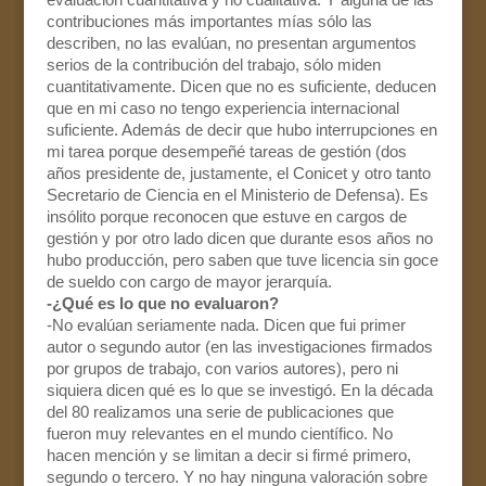
contribuciones más importantes mías sólo las
describen, no las evalúan, no presentan argumentos
serios de la contribución del trabajo, sólo miden
cuantitativamente. Dicen que no es suficiente, deducen
que en mi caso no tengo experiencia internacional
suficiente. Además de decir que hubo interrupciones en
mi tarea porque desempeñé tareas de gestión (dos
años presidente de, justamente, el Conicet y otro tanto
Secretario de Ciencia en el Ministerio de Defensa). Es
insólito porque reconocen que estuve en cargos de
gestión y por otro lado dicen que durante esos años no
hubo producción, pero saben que tuve licencia sin goce
de sueldo con cargo de mayor jerarquía.
-¿Qué es lo que no evaluaron?
-No evalúan seriamente nada. Dicen que fui primer
autor o segundo autor (en las investigaciones firmados
por grupos de trabajo, con varios autores), pero ni
siquiera dicen qué es lo que se investigó. En la década
del 80 realizamos una serie de publicaciones que
fueron muy relevantes en el mundo científico. No
hacen mención y se limitan a decir si firmé primero,
segundo o tercero. Y no hay ninguna valoración sobre