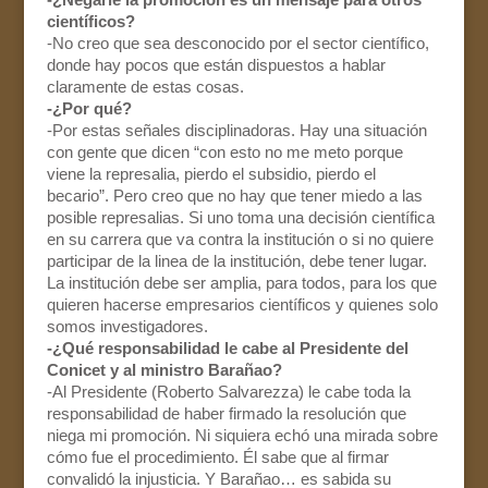
científicos?
-No creo que sea desconocido por el sector científico,
donde hay pocos que están dispuestos a hablar
claramente de estas cosas.
-¿Por qué?
-Por estas señales disciplinadoras. Hay una situación
con gente que dicen “con esto no me meto porque
viene la represalia, pierdo el subsidio, pierdo el
becario”. Pero creo que no hay que tener miedo a las
posible represalias. Si uno toma una decisión científica
en su carrera que va contra la institución o si no quiere
participar de la linea de la institución, debe tener lugar.
La institución debe ser amplia, para todos, para los que
quieren hacerse empresarios científicos y quienes solo
somos investigadores.
-¿Qué responsabilidad le cabe al Presidente del
Conicet y al ministro Barañao?
-Al Presidente (Roberto Salvarezza) le cabe toda la
responsabilidad de haber firmado la resolución que
niega mi promoción. Ni siquiera echó una mirada sobre
cómo fue el procedimiento. Él sabe que al firmar
convalidó la injusticia. Y Barañao… es sabida su