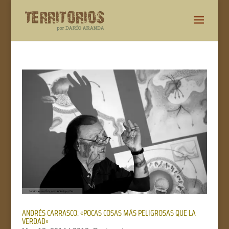
ANDRÉS CARRASCO: «POCAS COSAS MÁS PELIGROSAS QUE LA
VERDAD»