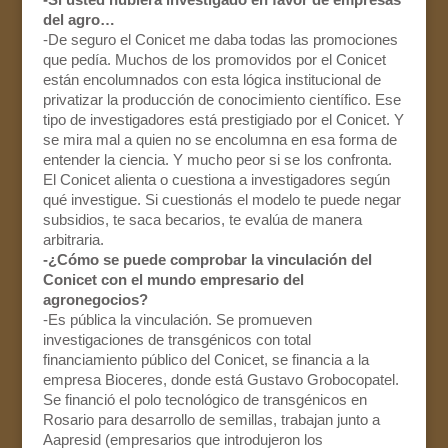
del agro…
-De seguro el Conicet me daba todas las promociones
que pedía. Muchos de los promovidos por el Conicet
están encolumnados con esta lógica institucional de
privatizar la producción de conocimiento científico. Ese
tipo de investigadores está prestigiado por el Conicet. Y
se mira mal a quien no se encolumna en esa forma de
entender la ciencia. Y mucho peor si se los confronta.
El Conicet alienta o cuestiona a investigadores según
qué investigue. Si cuestionás el modelo te puede negar
subsidios, te saca becarios, te evalúa de manera
arbitraria.
-¿Cómo se puede comprobar la vinculación del
Conicet con el mundo empresario del
agronegocios?
-Es pública la vinculación. Se promueven
investigaciones de transgénicos con total
financiamiento público del Conicet, se financia a la
empresa Bioceres, donde está Gustavo Grobocopatel.
Se financió el polo tecnológico de transgénicos en
Rosario para desarrollo de semillas, trabajan junto a
Aapresid (empresarios que introdujeron los