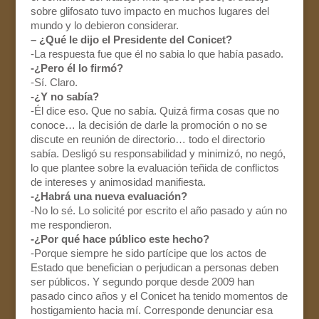
sobre glifosato tuvo impacto en muchos lugares del
mundo y lo debieron considerar.
– ¿Qué le dijo el Presidente del Conicet?
-La respuesta fue que él no sabia lo que había pasado.
-¿Pero él lo firmó?
-Sí. Claro.
-¿Y no sabía?
-Él dice eso. Que no sabía. Quizá firma cosas que no
conoce… la decisión de darle la promoción o no se
discute en reunión de directorio… todo el directorio
sabía. Desligó su responsabilidad y minimizó, no negó,
lo que plantee sobre la evaluación teñida de conflictos
de intereses y animosidad manifiesta.
-¿Habrá una nueva evaluación?
-No lo sé. Lo solicité por escrito el año pasado y aún no
me respondieron.
-¿Por qué hace público este hecho?
-Porque siempre he sido partícipe que los actos de
Estado que benefician o perjudican a personas deben
ser públicos. Y segundo porque desde 2009 han
pasado cinco años y el Conicet ha tenido momentos de
hostigamiento hacia mí. Corresponde denunciar esa