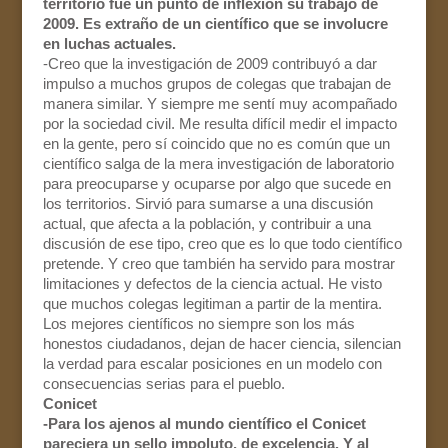
territorio fue un punto de inflexión su trabajo de
2009. Es extraño de un científico que se involucre
en luchas actuales.
-Creo que la investigación de 2009 contribuyó a dar
impulso a muchos grupos de colegas que trabajan de
manera similar. Y siempre me sentí muy acompañado
por la sociedad civil. Me resulta difícil medir el impacto
en la gente, pero sí coincido que no es común que un
científico salga de la mera investigación de laboratorio
para preocuparse y ocuparse por algo que sucede en
los territorios. Sirvió para sumarse a una discusión
actual, que afecta a la población, y contribuir a una
discusión de ese tipo, creo que es lo que todo científico
pretende. Y creo que también ha servido para mostrar
limitaciones y defectos de la ciencia actual. He visto
que muchos colegas legitiman a partir de la mentira.
Los mejores científicos no siempre son los más
honestos ciudadanos, dejan de hacer ciencia, silencian
la verdad para escalar posiciones en un modelo con
consecuencias serias para el pueblo.
Conicet
-Para los ajenos al mundo científico el Conicet
pareciera un sello impoluto, de excelencia. Y al